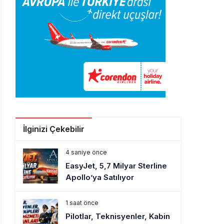
İlginizi Çekebilir
4 saniye önce
EasyJet, 5,7 Milyar Sterline
Apollo’ya Satılıyor
1 saat önce
Pilotlar, Teknisyenler, Kabin