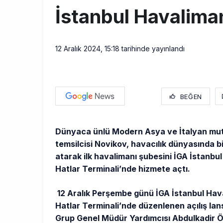
İstanbul Havaliman
12 Aralık 2024, 15:18
tarihinde yayınlandı
BEĞEN
Dünyaca ünlü Modern Asya ve İtalyan mut
temsilcisi Novikov, havacılık dünyasında bi
atarak ilk havalimanı şubesini İGA İstanbu
Hatlar Terminali’nde hizmete açtı.
12 Aralık Perşembe günü İGA İstanbul Hav
Hatlar Terminali’nde düzenlenen açılış l
Grup Genel Müdür Yardımcısı Abdulkadir 