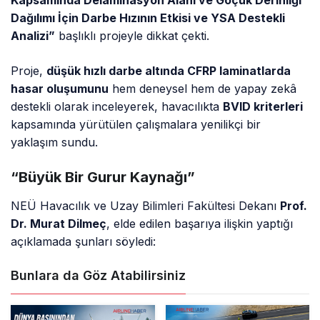
Kapsamında Delaminasyon Alanı ve Göçük Derinliği
Dağılımı İçin Darbe Hızının Etkisi ve YSA Destekli
Analizi”
başlıklı projeyle dikkat çekti.
Proje,
düşük hızlı darbe altında CFRP laminatlarda
hasar oluşumunu
hem deneysel hem de yapay zekâ
destekli olarak inceleyerek, havacılıkta
BVID kriterleri
kapsamında yürütülen çalışmalara yenilikçi bir
yaklaşım sundu.
“Büyük Bir Gurur Kaynağı”
NEÜ Havacılık ve Uzay Bilimleri Fakültesi Dekanı
Prof.
Dr. Murat Dilmeç
, elde edilen başarıya ilişkin yaptığı
açıklamada şunları söyledi:
Bunlara da Göz Atabilirsiniz