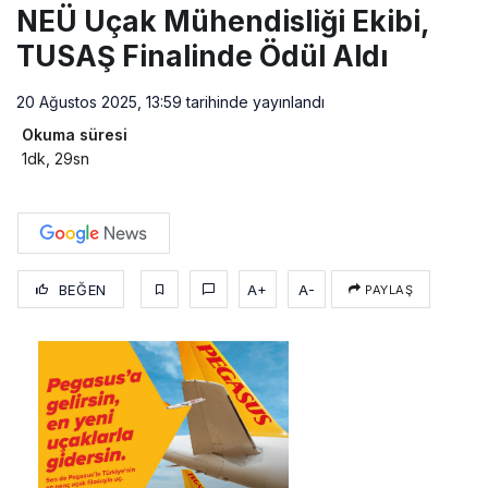
NEÜ Uçak Mühendisliği Ekibi,
TUSAŞ Finalinde Ödül Aldı
20 Ağustos 2025, 13:59
tarihinde yayınlandı
Okuma süresi
1dk, 29sn
BEĞEN
A+
A-
PAYLAŞ