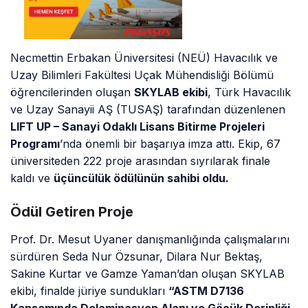
Necmettin Erbakan Üniversitesi (NEÜ) Havacılık ve
Uzay Bilimleri Fakültesi Uçak Mühendisliği Bölümü
öğrencilerinden oluşan
SKYLAB ekibi
, Türk Havacılık
ve Uzay Sanayii AŞ (TUSAŞ) tarafından düzenlenen
LIFT UP – Sanayi Odaklı Lisans Bitirme Projeleri
Programı
’nda önemli bir başarıya imza attı. Ekip, 67
üniversiteden 222 proje arasından sıyrılarak finale
kaldı ve
üçüncülük ödülünün sahibi oldu.
Ödül Getiren Proje
Prof. Dr. Mesut Uyaner danışmanlığında çalışmalarını
sürdüren Seda Nur Özsunar, Dilara Nur Bektaş,
Sakine Kurtar ve Gamze Yaman’dan oluşan SKYLAB
ekibi, finalde jüriye sundukları
“ASTM D7136