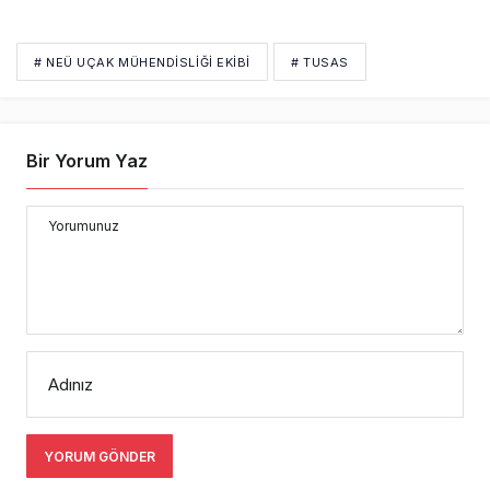
# NEÜ UÇAK MÜHENDISLIĞI EKIBI
# TUSAS
Bir Yorum Yaz
Yorumunuz
Adınız
YORUM GÖNDER