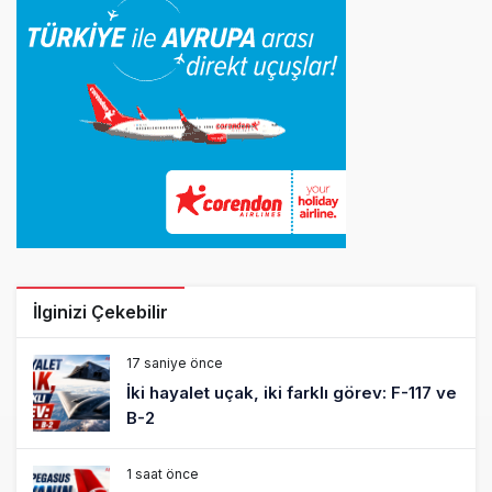
İlginizi Çekebilir
17 saniye önce
İki hayalet uçak, iki farklı görev: F-117 ve
B-2
1 saat önce