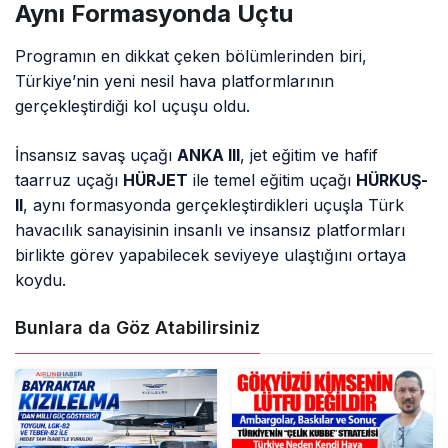
Aynı Formasyonda Uçtu
Programın en dikkat çeken bölümlerinden biri,
Türkiye’nin yeni nesil hava platformlarının
gerçekleştirdiği kol uçuşu oldu.
İnsansız savaş uçağı
ANKA III
, jet eğitim ve hafif
taarruz uçağı
HÜRJET
ile temel eğitim uçağı
HÜRKUŞ-
II
, aynı formasyonda gerçekleştirdikleri uçuşla Türk
havacılık sanayisinin insanlı ve insansız platformları
birlikte görev yapabilecek seviyeye ulaştığını ortaya
koydu.
Bunlara da Göz Atabilirsiniz