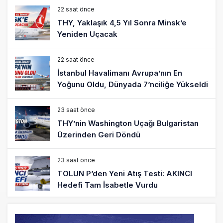
22 saat önce
THY, Yaklaşık 4,5 Yıl Sonra Minsk’e
Yeniden Uçacak
22 saat önce
İstanbul Havalimanı Avrupa’nın En
Yoğunu Oldu, Dünyada 7’nciliğe Yükseldi
23 saat önce
THY’nin Washington Uçağı Bulgaristan
Üzerinden Geri Döndü
23 saat önce
TOLUN P’den Yeni Atış Testi: AKINCI
Hedefi Tam İsabetle Vurdu
24 saat önce