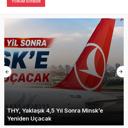
YORUM GÖNDER
THY, Yaklaşık 4,5 Yıl Sonra Minsk’e
Yeniden Uçacak