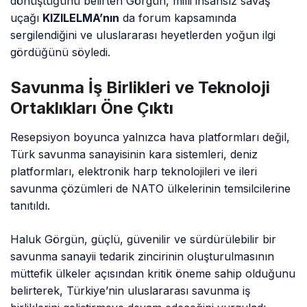
dönüştüğünü belirten Görgün, milli insansız savaş
uçağı
KIZILELMA’nın
da forum kapsamında
sergilendiğini ve uluslararası heyetlerden yoğun ilgi
gördüğünü söyledi.
Savunma İş Birlikleri ve Teknoloji
Ortaklıkları Öne Çıktı
Resepsiyon boyunca yalnızca hava platformları değil,
Türk savunma sanayisinin kara sistemleri, deniz
platformları, elektronik harp teknolojileri ve ileri
savunma çözümleri de NATO ülkelerinin temsilcilerine
tanıtıldı.
Haluk Görgün, güçlü, güvenilir ve sürdürülebilir bir
savunma sanayii tedarik zincirinin oluşturulmasının
müttefik ülkeler açısından kritik öneme sahip olduğunu
belirterek, Türkiye’nin uluslararası savunma iş