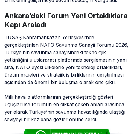
birliklerini geliştirmeye devam edeceğini vurguladı.
Ankara’daki Forum Yeni Ortaklıklara
Kapı Araladı
TUSAŞ Kahramankazan Yerleşkesi’nde
gerçekleştirilen NATO Savunma Sanayii Forumu 2026,
Türkiye’nin savunma sanayisindeki teknolojik
yetkinliğini uluslararası platformda sergilemesinin yanı
sıra, NATO üyesi ülkelerle yeni teknoloji ortaklıkları,
üretim projeleri ve stratejik iş birliklerinin geliştirilmesi
açısından da önemli bir buluşma olarak öne çıktı.
Milli hava platformlarının gerçekleştirdiği gösteri
uçuşları ise forumun en dikkat çeken anları arasında
yer alarak Türkiye’nin savunma havacılığında ulaştığı
seviyeyi bir kez daha gözler önüne serdi.