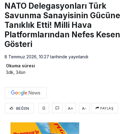
NATO Delegasyonları Türk
Savunma Sanayisinin Gücüne
Tanıklık Etti! Milli Hava
Platformlarından Nefes Kesen
Gösteri
8 Temmuz 2026, 10:27
tarihinde yayınlandı
Okuma süresi
3dk, 34sn
BEĞEN
A+
A-
PAYLAŞ