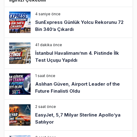
4 saniye önce
SunExpress Günlük Yolcu Rekorunu 72
Bin 340’a Çıkardı
41 dakika önce
İstanbul Havalimanı’nın 4. Pistinde İlk
Test Uçuşu Yapıldı
1 saat önce
Aslıhan Güven, Airport Leader of the
Future Finalisti Oldu
2 saat önce
EasyJet, 5,7 Milyar Sterline Apollo’ya
Satılıyor