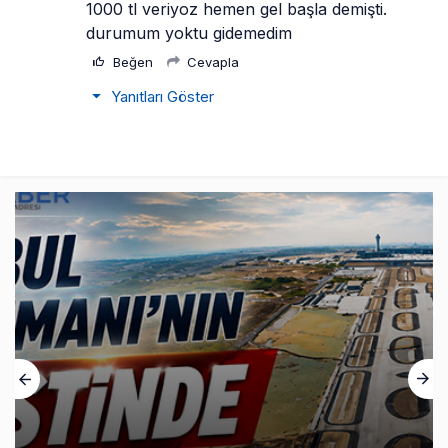
1000 tl veriyoz hemen gel başla demişti. 
durumum yoktu gidemedim
Beğen
Cevapla
Yanıtları Göster