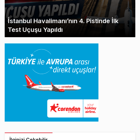
İstanbul Havalimanı’nın 4. Pistinde İlk
Test Uçuşu Yapıldı
İlginizi Çekebilir