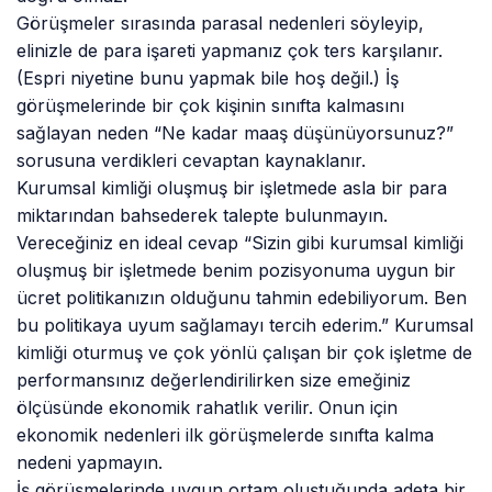
Görüşmeler sırasında parasal nedenleri söyleyip,
elinizle de para işareti yapmanız çok ters karşılanır.
(Espri niyetine bunu yapmak bile hoş değil.) İş
görüşmelerinde bir çok kişinin sınıfta kalmasını
sağlayan neden “Ne kadar maaş düşünüyorsunuz?”
sorusuna verdikleri cevaptan kaynaklanır.
Kurumsal kimliği oluşmuş bir işletmede asla bir para
miktarından bahsederek talepte bulunmayın.
Vereceğiniz en ideal cevap “Sizin gibi kurumsal kimliği
oluşmuş bir işletmede benim pozisyonuma uygun bir
ücret politikanızın olduğunu tahmin edebiliyorum. Ben
bu politikaya uyum sağlamayı tercih ederim.” Kurumsal
kimliği oturmuş ve çok yönlü çalışan bir çok işletme de
performansınız değerlendirilirken size emeğiniz
ölçüsünde ekonomik rahatlık verilir. Onun için
ekonomik nedenleri ilk görüşmelerde sınıfta kalma
nedeni yapmayın.
İş görüşmelerinde uygun ortam oluştuğunda adeta bir