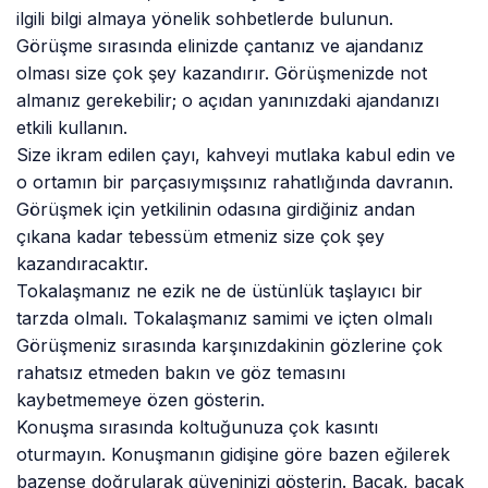
ilgili bilgi almaya yönelik sohbetlerde bulunun.
Görüşme sırasında elinizde çantanız ve ajandanız
olması size çok şey kazandırır. Görüşmenizde not
almanız gerekebilir; o açıdan yanınızdaki ajandanızı
etkili kullanın.
Size ikram edilen çayı, kahveyi mutlaka kabul edin ve
o ortamın bir parçasıymışsınız rahatlığında davranın.
Görüşmek için yetkilinin odasına girdiğiniz andan
çıkana kadar tebessüm etmeniz size çok şey
kazandıracaktır.
Tokalaşmanız ne ezik ne de üstünlük taşlayıcı bir
tarzda olmalı. Tokalaşmanız samimi ve içten olmalı
Görüşmeniz sırasında karşınızdakinin gözlerine çok
rahatsız etmeden bakın ve göz temasını
kaybetmemeye özen gösterin.
Konuşma sırasında koltuğunuza çok kasıntı
oturmayın. Konuşmanın gidişine göre bazen eğilerek
bazense doğrularak güveninizi gösterin. Bacak, bacak