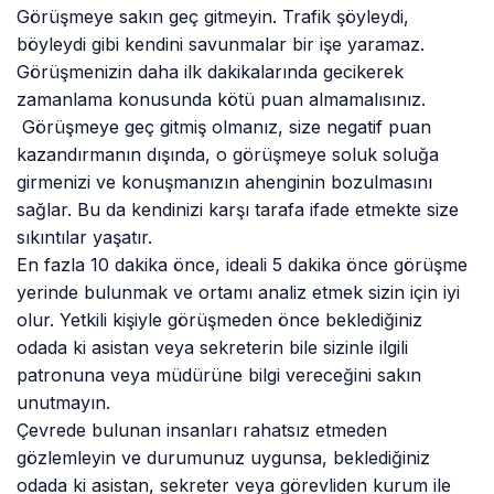
Görüşmeye sakın geç gitmeyin. Trafik şöyleydi,
böyleydi gibi kendini savunmalar bir işe yaramaz.
Görüşmenizin daha ilk dakikalarında gecikerek
zamanlama konusunda kötü puan almamalısınız.
Görüşmeye geç gitmiş olmanız, size negatif puan
kazandırmanın dışında, o görüşmeye soluk soluğa
girmenizi ve konuşmanızın ahenginin bozulmasını
sağlar. Bu da kendinizi karşı tarafa ifade etmekte size
sıkıntılar yaşatır.
En fazla 10 dakika önce, ideali 5 dakika önce görüşme
yerinde bulunmak ve ortamı analiz etmek sizin için iyi
olur. Yetkili kişiyle görüşmeden önce beklediğiniz
odada ki asistan veya sekreterin bile sizinle ilgili
patronuna veya müdürüne bilgi vereceğini sakın
unutmayın.
Çevrede bulunan insanları rahatsız etmeden
gözlemleyin ve durumunuz uygunsa, beklediğiniz
odada ki asistan, sekreter veya görevliden kurum ile