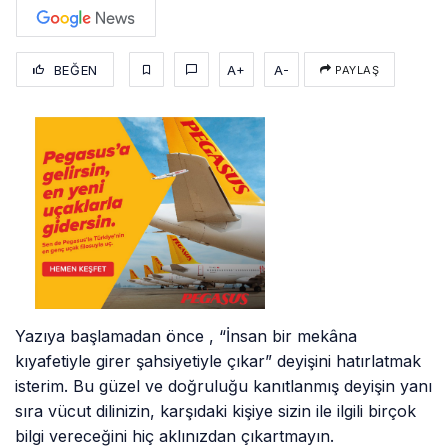
BEĞEN
A+
A-
PAYLAŞ
Yazıya başlamadan önce , “İnsan bir mekâna
kıyafetiyle girer şahsiyetiyle çıkar” deyişini hatırlatmak
isterim. Bu güzel ve doğruluğu kanıtlanmış deyişin yanı
sıra vücut dilinizin, karşıdaki kişiye sizin ile ilgili birçok
bilgi vereceğini hiç aklınızdan çıkartmayın.