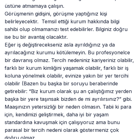
üstüne atmamaya çalışın.
Görüşmenin gidişini, görüşme yaptığınız kişi
belirleyecektir. Temsil ettiği kurum hakkında bilgi
sahibi olup olmamanızı test edebilirler. Bilginiz doğru
ise bu bir avantaj olacaktır.
Eğer iş değiştirecekseniz asla ayrıldığınız ya da
ayrılacağınız kurumu kötülemeyin. Bu profesyonelce
bir davranış olmaz. Tercih nedeniniz kariyeriniz olabilir,
farklı bir kurum kimliğini yaşamak olabilir, farklı bir iş
koluna yönelmek olabilir, evinize yakın bir yer tercihi
olabilir (Bazen bu başka bir soruyu beraberinde
getirebilir: “Biz kurum olarak şu an çalıştığımız yerden
başka bir yere taşınsak bizden de mi ayrılırsınız?” gibi.
Maaşınızın yetersizliği bir neden olmasın. Tabii ki para
için, kendimizi geliştirmek, daha iyi bir yaşam
standardına kavuşmak için çalışıyoruz ama bunu
parasal bir tercih nedeni olarak göstermeniz çok
doğru olmaz.