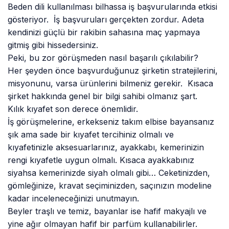
Beden dili kullanılması bilhassa iş başvurularında etkisi
gösteriyor. İş başvuruları gerçekten zordur. Adeta
kendinizi güçlü bir rakibin sahasına maç yapmaya
gitmiş gibi hissedersiniz.
Peki, bu zor görüşmeden nasıl başarılı çıkılabilir?
Her şeyden önce başvurduğunuz şirketin stratejilerini,
misyonunu, varsa ürünlerini bilmeniz gerekir. Kısaca
şirket hakkında genel bir bilgi sahibi olmanız şart.
Kılık kıyafet son derece önemlidir.
İş görüşmelerine, erkekseniz takım elbise bayansanız
şık ama sade bir kıyafet tercihiniz olmalı ve
kıyafetinizle aksesuarlarınız, ayakkabı, kemerinizin
rengi kıyafetle uygun olmalı. Kısaca ayakkabınız
siyahsa kemerinizde siyah olmalı gibi… Ceketinizden,
gömleğinize, kravat seçiminizden, saçınızın modeline
kadar inceleneceğinizi unutmayın.
Beyler traşlı ve temiz, bayanlar ise hafif makyajlı ve
yine ağır olmayan hafif bir parfüm kullanabilirler.