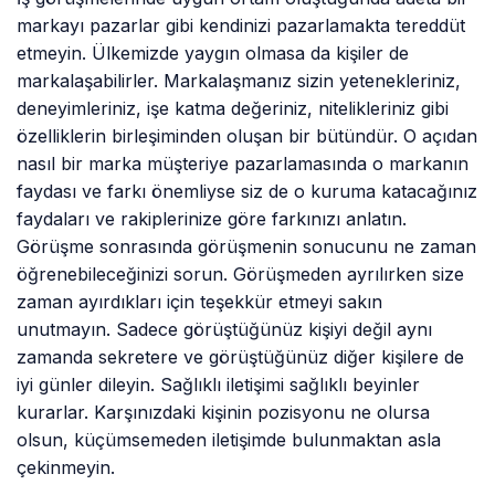
markayı pazarlar gibi kendinizi pazarlamakta tereddüt
etmeyin. Ülkemizde yaygın olmasa da kişiler de
markalaşabilirler. Markalaşmanız sizin yetenekleriniz,
deneyimleriniz, işe katma değeriniz, nitelikleriniz gibi
özelliklerin birleşiminden oluşan bir bütündür. O açıdan
nasıl bir marka müşteriye pazarlamasında o markanın
faydası ve farkı önemliyse siz de o kuruma katacağınız
faydaları ve rakiplerinize göre farkınızı anlatın.
Görüşme sonrasında görüşmenin sonucunu ne zaman
öğrenebileceğinizi sorun. Görüşmeden ayrılırken size
zaman ayırdıkları için teşekkür etmeyi sakın
unutmayın. Sadece görüştüğünüz kişiyi değil aynı
zamanda sekretere ve görüştüğünüz diğer kişilere de
iyi günler dileyin. Sağlıklı iletişimi sağlıklı beyinler
kurarlar. Karşınızdaki kişinin pozisyonu ne olursa
olsun, küçümsemeden iletişimde bulunmaktan asla
çekinmeyin.