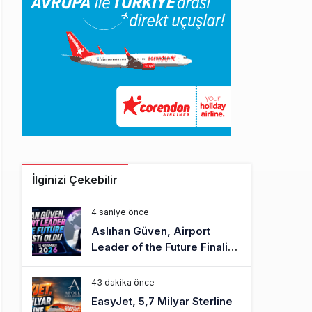
İlginizi Çekebilir
4 saniye önce
Aslıhan Güven, Airport
Leader of the Future Finalisti
Oldu
43 dakika önce
EasyJet, 5,7 Milyar Sterline