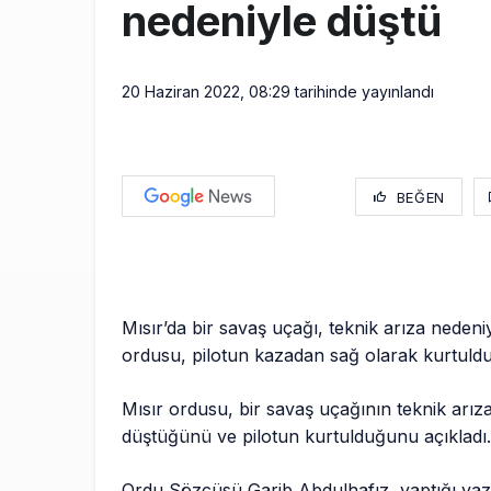
nedeniyle düştü
20 Haziran 2022, 08:29
tarihinde yayınlandı
BEĞEN
Mısır’da bir savaş uçağı, teknik arıza nedeni
ordusu, pilotun kazadan sağ olarak kurtuldu
Mısır ordusu, bir savaş uçağının teknik arız
düştüğünü ve pilotun kurtulduğunu açıkladı
Ordu Sözcüsü Garib Abdulhafız, yaptığı yazı