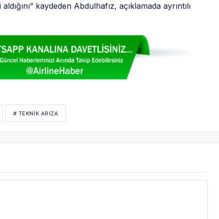
leri aldığını” kaydeden Abdulhafız, açıklamada ayrıntılı
# TEKNIK ARIZA