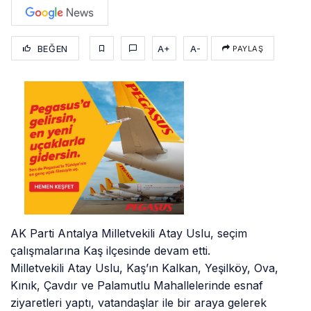
BEĞEN
A+
A-
PAYLAŞ
AK Parti Antalya Milletvekili Atay Uslu, seçim
çalışmalarına Kaş ilçesinde devam etti.
Milletvekili Atay Uslu, Kaş’ın Kalkan, Yeşilköy, Ova,
Kınık, Çavdır ve Palamutlu Mahallelerinde esnaf
ziyaretleri yaptı, vatandaşlar ile bir araya gelerek