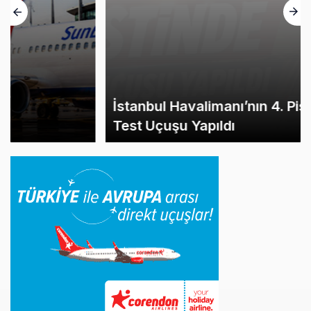
İstanbul Havalimanı’nın 4. Pistinde İlk
Test Uçuşu Yapıldı