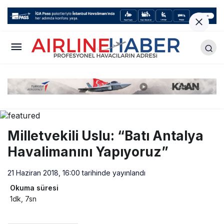
Milletvekili Uslu: “Batı Antalya
Havalimanını Yapıyoruz”
21 Haziran 2018, 16:00
tarihinde yayınlandı
Okuma süresi
1dk, 7sn