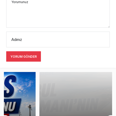
Yorumunuz
Adınız
YORUM GÖNDER