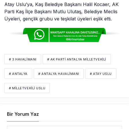
Atay Uslu’ya, Kaş Belediye Başkanı Halil Kocaer, AK
Parti Kaş İlçe Başkanı Mutlu Ulutaş, Belediye Meclis
Üyeleri, gençlik grubu ve teşkilat üyeleri eşlik etti.
# 3.HAVALIMANI
# AK PARTI ANTALYA MILLETVEKILI
# ANTALYA
# ANTALYA HAVALIMANI
# ATAY USLU
# MILLETVEKILI USLU
Bir Yorum Yaz