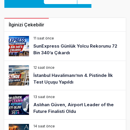
İlginizi Çekebilir
11 saat önce
SunExpress Günlük Yolcu Rekorunu 72
Bin 340’a Çıkardı
12 saat önce
İstanbul Havalimanı’nın 4. Pistinde İlk
Test Uçuşu Yapıldı
13 saat önce
Aslıhan Güven, Airport Leader of the
Future Finalisti Oldu
14 saat önce