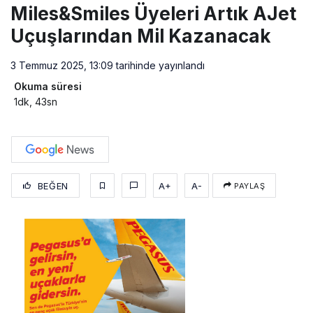
Miles&Smiles Üyeleri Artık AJet
Uçuşlarından Mil Kazanacak
3 Temmuz 2025, 13:09
tarihinde yayınlandı
Okuma süresi
1dk, 43sn
BEĞEN
A+
A-
PAYLAŞ