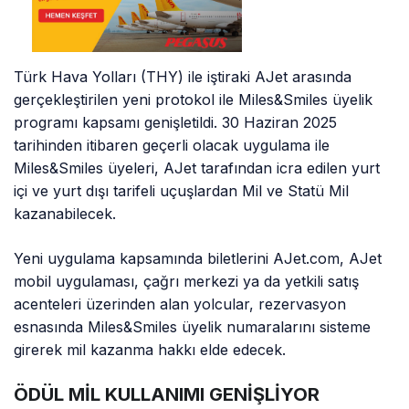
Türk Hava Yolları (THY) ile iştiraki AJet arasında
gerçekleştirilen yeni protokol ile Miles&Smiles üyelik
programı kapsamı genişletildi. 30 Haziran 2025
tarihinden itibaren geçerli olacak uygulama ile
Miles&Smiles üyeleri, AJet tarafından icra edilen yurt
içi ve yurt dışı tarifeli uçuşlardan Mil ve Statü Mil
kazanabilecek.
Yeni uygulama kapsamında biletlerini AJet.com, AJet
mobil uygulaması, çağrı merkezi ya da yetkili satış
acenteleri üzerinden alan yolcular, rezervasyon
esnasında Miles&Smiles üyelik numaralarını sisteme
girerek mil kazanma hakkı elde edecek.
ÖDÜL MİL KULLANIMI GENİŞLİYOR