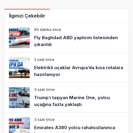
İlginizi Çekebilir
60 dakika önce
Fly Baghdad ABD yaptırım listesinden
çıkarıldı
2 saat önce
Elektrikli uçaklar Avrupa’da kısa rotalara
hazırlanıyor
3 saat önce
Trump’ı taşıyan Marine One, yolcu
uçağına fazla yaklaştı
3 saat önce
Emirates A380 yolcu rahatsızlanınca