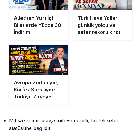
AJet’ten Yurt İçi
Türk Hava Yolları
Biletlerde Yüzde 30
günlük yolcu ve
İndirim
sefer rekoru kırdı
Avrupa Zorlanıyor,
Körfez Sarsılıyor:
Türkiye Zirveye
Uçuyor
Mil kazanımı, uçuş sınıfı ve ücretli, tarifeli sefer
statüsüne bağlıdır.