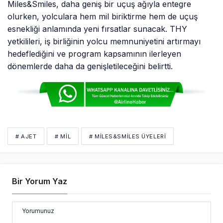
Miles&Smiles, daha geniş bir uçuş ağıyla entegre
olurken, yolculara hem mil biriktirme hem de uçuş
esnekliği anlamında yeni fırsatlar sunacak. THY
yetkilileri, iş birliğinin yolcu memnuniyetini artırmayı
hedeflediğini ve program kapsamının ilerleyen
dönemlerde daha da genişletileceğini belirtti.
# AJET
# MIL
# MILES&SMILES ÜYELERI
Bir Yorum Yaz
Yorumunuz