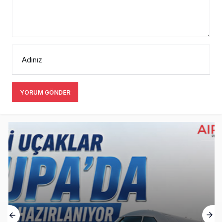
Adınız
YORUM GÖNDER