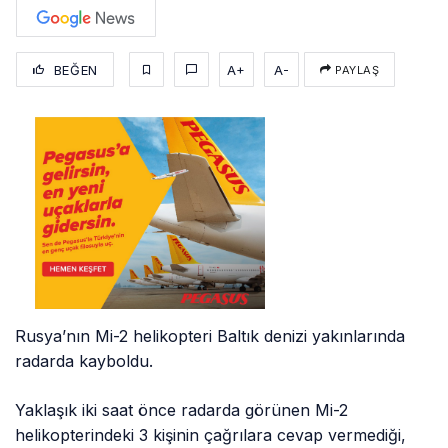
BEĞEN
A+
A-
PAYLAŞ
Rusya’nın Mi-2 helikopteri Baltık denizi yakınlarında
radarda kayboldu.
Yaklaşık iki saat önce radarda görünen Mi-2
helikopterindeki 3 kişinin çağrılara cevap vermediği,