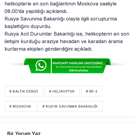
helikopterle en son bağlantının Moskova saatiyle
08.00’da yapıldığı açıklandı.
Rusya Savunma Bakanlığı olayla ilgili soruşturma
başlattığını duyurdu.
Rusya Acil Durumlar Bakanlığı ise, helikopterin en son
iletişim kurduğu araziye havadan ve karadan arama
kurtarma ekipleri gönderdiğini açıkladı.
# BALTIK DENIZI
# HELIKOPTER
# MI-2
# MOSKOVA
# RUSYA SAVUNMA BAKANLIĞI
Bir Yorum Yaz