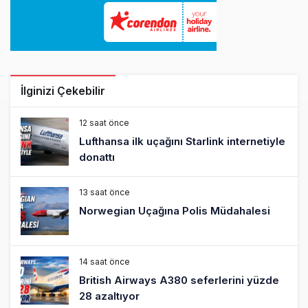
İlginizi Çekebilir
12 saat önce
Lufthansa ilk uçağını Starlink internetiyle
donattı
13 saat önce
Norwegian Uçağına Polis Müdahalesi
14 saat önce
British Airways A380 seferlerini yüzde
28 azaltıyor