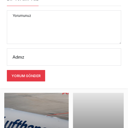
Yorumunuz
Adınız
YORUM GÖNDER