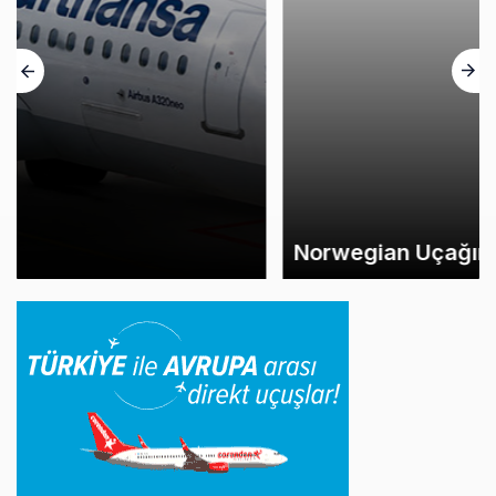
Norwegian Uçağına Polis Müdahalesi