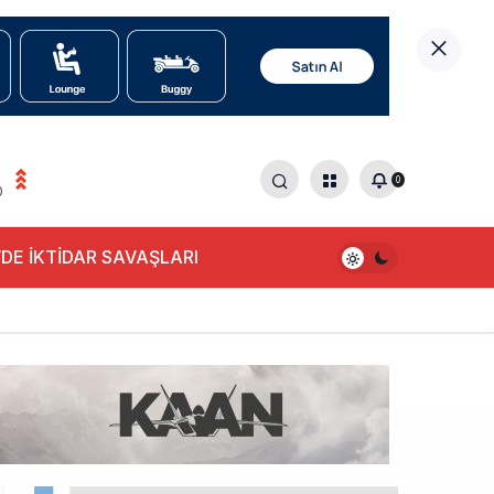
0
0
DE İKTİDAR SAVAŞLARI