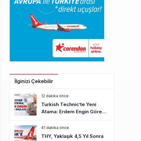
İlginizi Çekebilir
12 dakika önce
Turkish Technic’te Yeni
Atama: Erdem Engin Göreve
Başladı
41 dakika önce
THY, Yaklaşık 4,5 Yıl Sonra