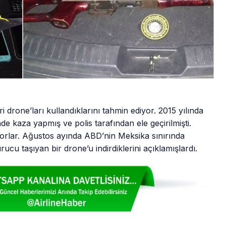
ri drone’ları kullandıklarını tahmin ediyor. 2015 yılında
e kaza yapmış ve polis tarafından ele geçirilmişti.
lıyorlar. Ağustos ayında ABD’nin Meksika sınırında
ucu taşıyan bir drone’u indirdiklerini açıklamışlardı.