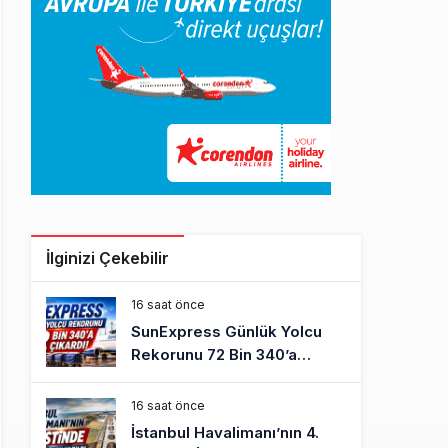
İlginizi Çekebilir
16 saat önce
SunExpress Günlük Yolcu
Rekorunu 72 Bin 340’a
Çıkardı
16 saat önce
İstanbul Havalimanı’nın 4.