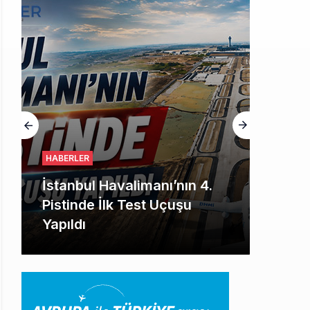
HABERLER
İstanbul Havalimanı’nın 4.
Pistinde İlk Test Uçuşu
Yapıldı