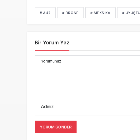
# A47
# DRONE
# MEKSIKA
# UYUŞT
Bir Yorum Yaz
Yorumunuz
Adınız
YORUM GÖNDER