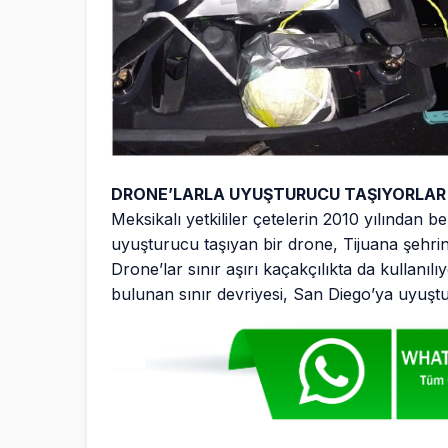
DRONE’LARLA UYUŞTURUCU TAŞIYORLAR
Meksikalı yetkililer çetelerin 2010 yılından be
uyuşturucu taşıyan bir drone, Tijuana şehrind
Drone’lar sınır aşırı kaçakçılıkta da kullanı
bulunan sınır devriyesi, San Diego’ya uyuştur