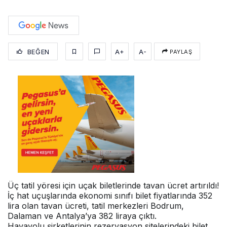
BEĞEN
A+
A-
PAYLAŞ
Üç tatil yöresi için uçak biletlerinde tavan ücret artırıldı!
İç hat uçuşlarında ekonomi sınıfı bilet fiyatlarında 352
lira olan tavan ücreti, tatil merkezleri Bodrum,
Dalaman ve Antalya’ya 382 liraya çıktı.
Havayolu şirketlerinin rezervasyon sitelerindeki bilet