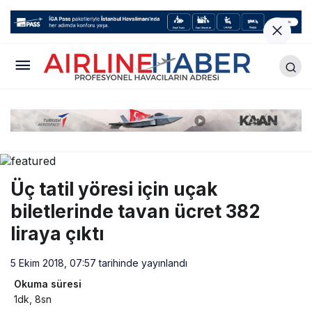
Üç tatil yöresi için uçak
biletlerinde tavan ücret 382
liraya çıktı
5 Ekim 2018, 07:57
tarihinde yayınlandı
Okuma süresi
1dk, 8sn