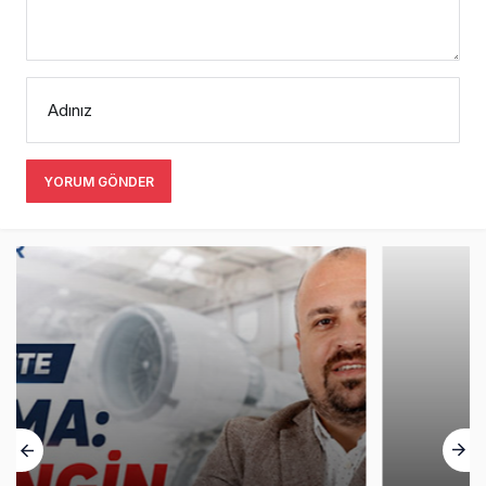
Adınız
YORUM GÖNDER