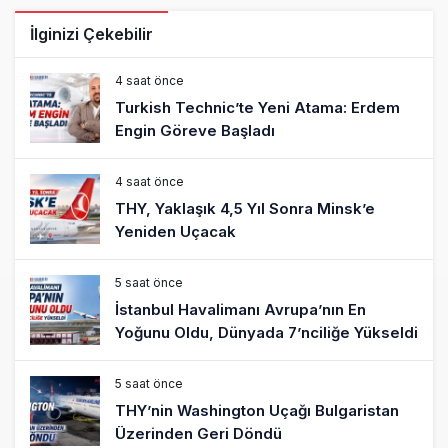
İlginizi Çekebilir
4 saat önce
Turkish Technic’te Yeni Atama: Erdem
Engin Göreve Başladı
4 saat önce
THY, Yaklaşık 4,5 Yıl Sonra Minsk’e
Yeniden Uçacak
5 saat önce
İstanbul Havalimanı Avrupa’nın En
Yoğunu Oldu, Dünyada 7’nciliğe Yükseldi
5 saat önce
THY’nin Washington Uçağı Bulgaristan
Üzerinden Geri Döndü