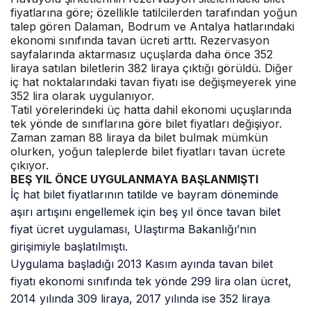
fiyatlarına göre; özellikle tatilcilerden tarafından yoğun
talep gören Dalaman, Bodrum ve Antalya hatlarındaki
ekonomi sınıfında tavan ücreti arttı. Rezervasyon
sayfalarında aktarmasız uçuşlarda daha önce 352
liraya satılan biletlerin 382 liraya çıktığı görüldü. Diğer
iç hat noktalarındaki tavan fiyatı ise değişmeyerek yine
352 lira olarak uygulanıyor.
Tatil yörelerindeki üç hatta dahil ekonomi uçuşlarında
tek yönde de sınıflarına göre bilet fiyatları değişiyor.
Zaman zaman 88 liraya da bilet bulmak mümkün
olurken, yoğun taleplerde bilet fiyatları tavan ücrete
çıkıyor.
BEŞ YIL ÖNCE UYGULANMAYA BAŞLANMIŞTI
İç hat bilet fiyatlarının tatilde ve bayram döneminde
aşırı artışını engellemek için beş yıl önce tavan bilet
fiyat ücret uygulaması, Ulaştırma Bakanlığı’nın
girişimiyle başlatılmıştı.
Uygulama başladığı 2013 Kasım ayında tavan bilet
fiyatı ekonomi sınıfında tek yönde 299 lira olan ücret,
2014 yılında 309 liraya, 2017 yılında ise 352 liraya