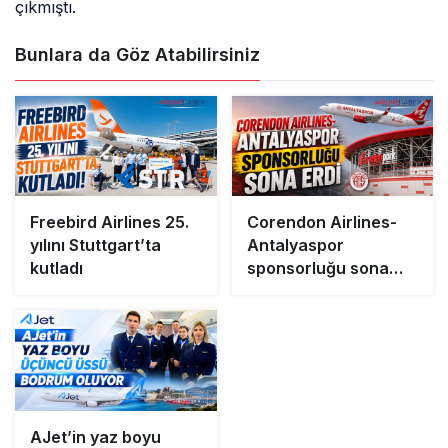
çıkmıştı.
Bunlara da Göz Atabilirsiniz
Freebird Airlines 25.
Corendon Airlines-
yılını Stuttgart’ta
Antalyaspor
kutladı
sponsorluğu sona
erdi
AJet’in yaz boyu