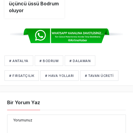
üçüncü üssü Bodrum
oluyor
# ANTALYA
# BODRUM
# DALAMAN
# FIRSATÇILIK
# HAVA YOLLARI
# TAVAN ÜCRETI
Bir Yorum Yaz
Yorumunuz