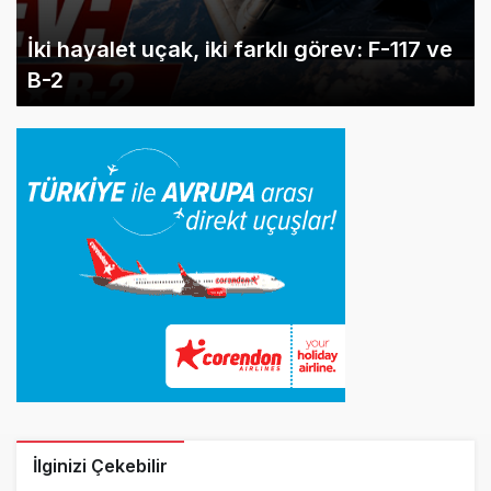
İki hayalet uçak, iki farklı görev: F-117 ve
B-2
İlginizi Çekebilir