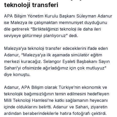
teknoloji transferi
APA Bilişim Yönetim Kurulu Başkanı Süleyman Adanur
ise Malezya ile çalışmaktan memnuniyet duyduğunu
dile getirerek “Birlikteliğimizi teknoloji ile daha ileri
seviyeye götürmeyi planlıyoruz” dedi.
Malezya’ya teknoloji transfer edeceklerini ifade eden
Adanur, “Malezya’ya ilk aşamada simülatör eğitim
merkezi kuracağız. Selangor Eyaleti Başbakanı Sayın
Sahari’yi ofisimizde ağırladığımız için çok mutluyuz”
diye konuştu.
Adanur, APA Bilişim olarak Türkiye’nin ekonomik ve
teknolojik bağımsızlığının temin edilmesini hedefleyen
Milli Teknoloji Hamlesi’ne katkı sağlamanın heyecanı
içinde olduklarını belirtti. Adanur ve Sahari, ziyaretin
ardından beraberindekilerle hatıra fotoğrafı çektirdi.