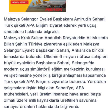
Malezya Selangor Eyaleti Başbakanı Amirudin Sahari,
Türk şirketi APA Bilişimi ziyaret ederek yerli uçuş
simülatörü hakkında bilgi aldı.
Malezya Kralı Sultan Abdullah Ri’ayatuddin Al-Mustafa
Billah Şah’ın Türkiye ziyaretine eşlik eden Malezya
Selangor Eyaleti Başbakanı Sahari, Ankara’da bir dizi
temaslarda bulundu. Ülkenin 6 milyon nüfusa sahip en
büyük eyaletinin Başbakanı Sahari, Selangor’da
modern uçuş simülatörü eğitim merkezinin kurulması
ve işletilmesine yönelik iş birliği anlaşması kapsamında
Türk şirketi APA Bilişim’e ziyarette bulundu. Yürütülen
çalışmalara ilişkin bilgi alan Sahari’ye, APA
mühendisleri, yerli üretim insansız hava aracı başta
olmak üzere milli kaynaklarla ürettikleri savunma
sanayisi ürünleri hakkında da bilgi verdi.