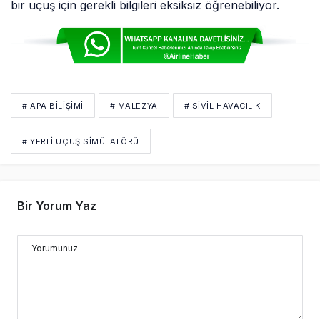
bir uçuş için gerekli bilgileri eksiksiz öğrenebiliyor.
# APA BILIŞIMI
# MALEZYA
# SİVİL HAVACILIK
# YERLI UÇUŞ SIMÜLATÖRÜ
Bir Yorum Yaz
Yorumunuz