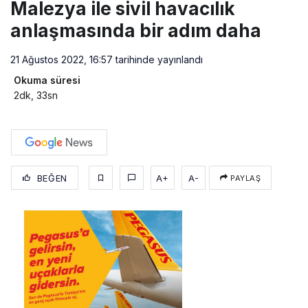
Malezya ile sivil havacılık
anlaşmasında bir adım daha
21 Ağustos 2022, 16:57
tarihinde yayınlandı
Okuma süresi
2dk, 33sn
BEĞEN
A+
A-
PAYLAŞ