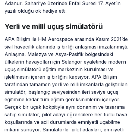
Adanur, Sahari’ye üzerinde Enfal Suresi 17. Ayet’in
yazılı olduğu ok hediye etti.
Yerli ve milli uçuş simülatörü
APA Bilişim ile HM Aerospace arasında Kasım 2021’de
sivil havacılık alanında iş birliği anlaşması imzalanmıştı.
Anlaşma, Malezya ve Asya-Pasifik bölgesindeki
ülkelerin havayolları için Selangor eyaletinde modern
uçuş simülatörü eğitim merkezinin kurulması ve
işletilmesini içeren iş birliğini kapsıyor. APA Bilişim
tarafından tamamen yerli ve milli imkanlarla geliştirilen
simülatör, başlangıç seviyesinden ileri seviye uçuş
eğitimine kadar tüm eğitim gereksinimlerini içeriyor.
Gerçek bir uçak kokpitiyle aynı donanım ve tasarıma
sahip simülatör, pilot adayı öğrencilere her türlü hava
koşullarında ve acil durumlarda emniyetli uçabilme
imkanı sunuyor. Simülatörle, pilot adayları, emniyetli