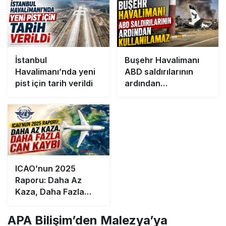
İstanbul
Buşehr Havalimanı
Havalimanı’nda yeni
ABD saldırılarının
pist için tarih verildi
ardından
kullanılamaz
ICAO’nun 2025
Raporu: Daha Az
Kaza, Daha Fazla
Can Kaybı
APA Bilişim’den Malezya’ya