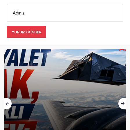
Adınız
YORUM GÖNDER