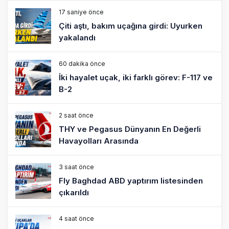
17 saniye önce
Çiti aştı, bakım uçağına girdi: Uyurken
yakalandı
60 dakika önce
İki hayalet uçak, iki farklı görev: F-117 ve
B-2
2 saat önce
THY ve Pegasus Dünyanın En Değerli
Havayolları Arasında
3 saat önce
Fly Baghdad ABD yaptırım listesinden
çıkarıldı
4 saat önce