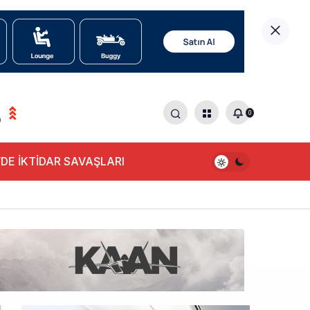
0
0
DE İKTİDAR SAVAŞLARI