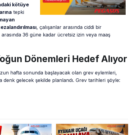
ındaki kötüye
larına
tepki
lmayan
ezalandırılması
, çalışanlar arasında ciddi bir
 arasında 36 güne kadar ücretsiz izin veya maaş
 Yoğun Dönemleri Hedef Alıyor
 uzun hafta sonunda başlayacak olan grev eylemleri,
 denk gelecek şekilde planlandı. Grev tarihleri şöyle: