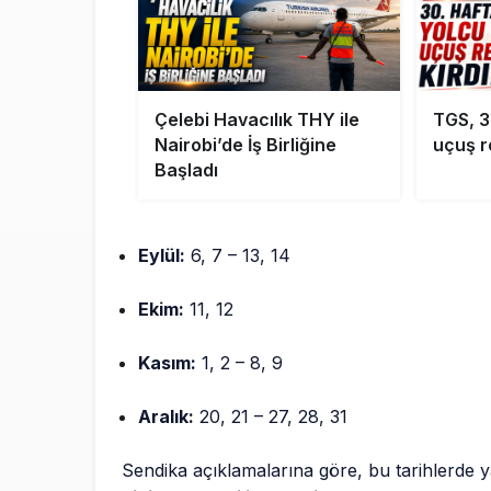
Çelebi Havacılık THY ile
TGS, 3
Nairobi’de İş Birliğine
uçuş r
Başladı
Eylül:
6, 7 – 13, 14
Ekim:
11, 12
Kasım:
1, 2 – 8, 9
Aralık:
20, 21 – 27, 28, 31
Sendika açıklamalarına göre, bu tarihlerde 