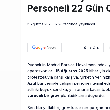
Personeli 22 Gün 
8 Ağustos 2025, 12:26
tarihinde yayınlandı
BEĞEN
Ryanair’in Madrid Barajas Havalimanı’ndaki y
operasyonları,
15 Ağustos 2025
itibarıyla ci
protestosuyla karşı karşıya. Şirketin yer hizme
Azul
bünyesinde çalışan personeli temsil e
adlı iki büyük sendika, yıl sonuna kadar to
sürecek bir grev
planladıklarını duyurdu.
Sendika yetkilileri, grev kararının
çalışanlar