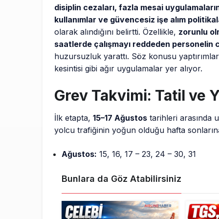
disiplin cezaları, fazla mesai uygulamalar
kullanımlar ve güvencesiz işe alım politika
olarak alındığını belirtti. Özellikle,
zorunlu o
saatlerde çalışmayı reddeden personelin c
huzursuzluk yarattı. Söz konusu yaptırımlar
kesintisi gibi ağır uygulamalar yer alıyor.
Grev Takvimi: Tatil ve
İlk etapta,
15–17 Ağustos
tarihleri arasında
yolcu trafiğinin yoğun olduğu hafta sonlarına
Ağustos:
15, 16, 17 – 23, 24 – 30, 31
Bunlara da Göz Atabilirsiniz