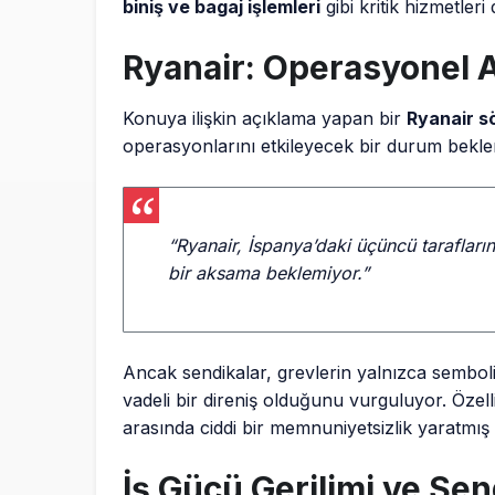
biniş ve bagaj işlemleri
gibi kritik hizmetler
Ryanair: Operasyonel
Konuya ilişkin açıklama yapan bir
Ryanair s
operasyonlarını etkileyecek bir durum bekleme
“Ryanair, İspanya’daki üçüncü tarafları
bir aksama beklemiyor.”
Ancak sendikalar, grevlerin yalnızca sembolik
vadeli bir direniş olduğunu vurguluyor. Özell
arasında ciddi bir memnuniyetsizlik yaratmı
İş Gücü Gerilimi ve Se