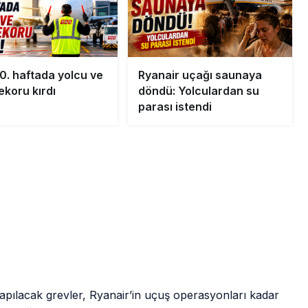
0. haftada yolcu ve
Ryanair uçağı saunaya
ekoru kırdı
döndü: Yolculardan su
parası istendi
yapılacak grevler, Ryanair’in uçuş operasyonları kadar