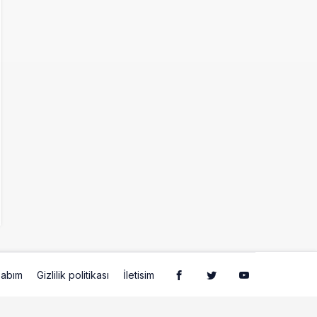
abım
Gizlilik politikası
İletisim