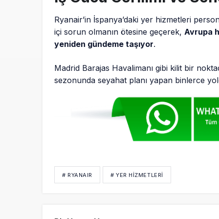
Ryanair’in İspanya’daki yer hizmetleri persone
içi sorun olmanın ötesine geçerek,
Avrupa h
yeniden gündeme taşıyor
.
Madrid Barajas Havalimanı gibi kilit bir nokt
sezonunda seyahat planı yapan binlerce yolcu
# RYANAIR
# YER HIZMETLERI