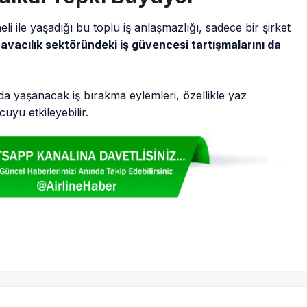
li ile yaşadığı bu toplu iş anlaşmazlığı, sadece bir şirket
avacılık sektöründeki iş güvencesi tartışmalarını da
ada yaşanacak iş bırakma eylemleri, özellikle yaz
yu etkileyebilir.