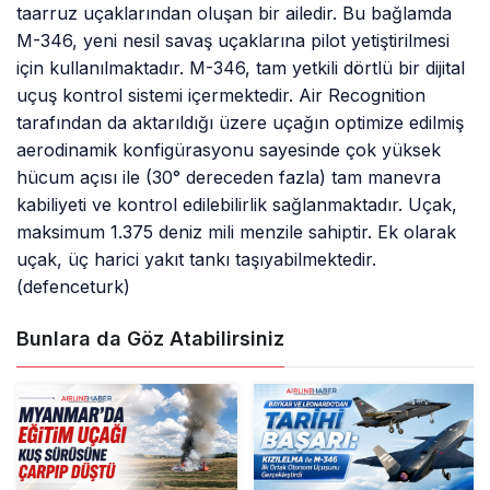
taarruz uçaklarından oluşan bir ailedir. Bu bağlamda
M-346, yeni nesil savaş uçaklarına pilot yetiştirilmesi
için kullanılmaktadır. M-346, tam yetkili dörtlü bir dijital
uçuş kontrol sistemi içermektedir. Air Recognition
tarafından da aktarıldığı üzere uçağın optimize edilmiş
aerodinamik konfigürasyonu sayesinde çok yüksek
hücum açısı ile (30° dereceden fazla) tam manevra
kabiliyeti ve kontrol edilebilirlik sağlanmaktadır. Uçak,
maksimum 1.375 deniz mili menzile sahiptir. Ek olarak
uçak, üç harici yakıt tankı taşıyabilmektedir.
(defenceturk)
Bunlara da Göz Atabilirsiniz