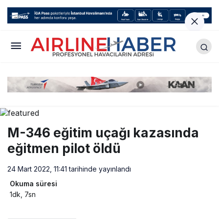
M-346 eğitim uçağı kazasında
eğitmen pilot öldü
24 Mart 2022, 11:41
tarihinde yayınlandı
Okuma süresi
1dk, 7sn