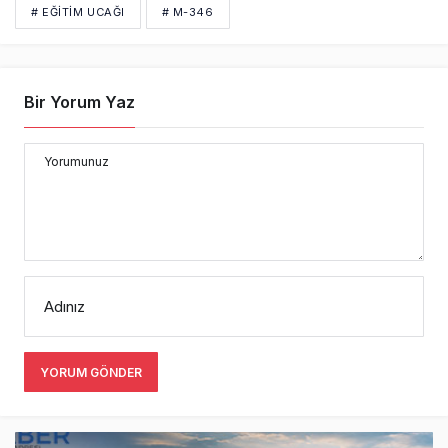
# EĞITIM UCAĞI
# M-346
Bir Yorum Yaz
Yorumunuz
Adınız
YORUM GÖNDER