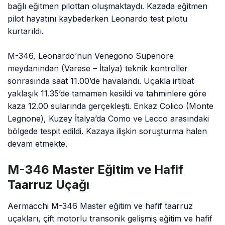
bağlı eğitmen pilottan oluşmaktaydı. Kazada eğitmen
pilot hayatını kaybederken Leonardo test pilotu
kurtarıldı.
M-346, Leonardo’nun Venegono Superiore
meydanından (Varese – İtalya) teknik kontroller
sonrasında saat 11.00’de havalandı. Uçakla irtibat
yaklaşık 11.35’de tamamen kesildi ve tahminlere göre
kaza 12.00 sularında gerçekleşti. Enkaz Colico (Monte
Legnone), Kuzey İtalya’da Como ve Lecco arasındaki
bölgede tespit edildi. Kazaya ilişkin soruşturma halen
devam etmekte.
M-346 Master Eğitim ve Hafif
Taarruz Uçağı
Aermacchi M-346 Master eğitim ve hafif taarruz
uçakları, çift motorlu transonik gelişmiş eğitim ve hafif