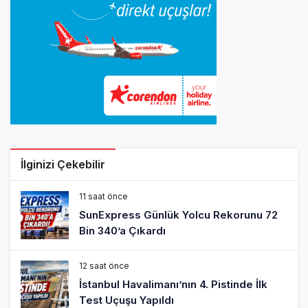
İlginizi Çekebilir
11 saat önce
SunExpress Günlük Yolcu Rekorunu 72
Bin 340’a Çıkardı
12 saat önce
İstanbul Havalimanı’nın 4. Pistinde İlk
Test Uçuşu Yapıldı