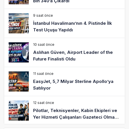
Bin 340’a Çıkardı
9 saat önce
İstanbul Havalimanı’nın 4. Pistinde İlk
Test Uçuşu Yapıldı
10 saat önce
Aslıhan Güven, Airport Leader of the
Future Finalisti Oldu
11 saat önce
EasyJet, 5,7 Milyar Sterline Apollo’ya
Satılıyor
12 saat önce
Pilotlar, Teknisyenler, Kabin Ekipleri ve
Yer Hizmeti Çalışanları Gazeteci Olmaya
Çalışıyor!