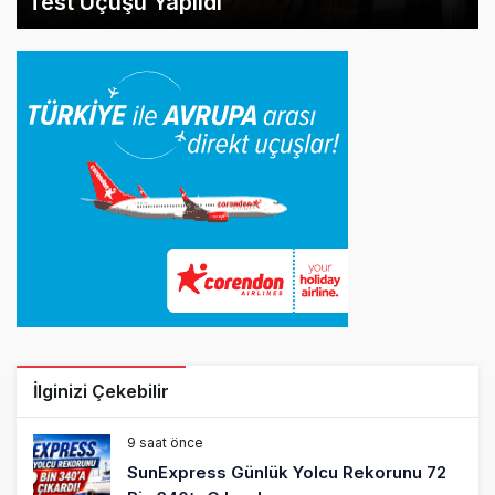
Test Uçuşu Yapıldı
İlginizi Çekebilir
9 saat önce
SunExpress Günlük Yolcu Rekorunu 72