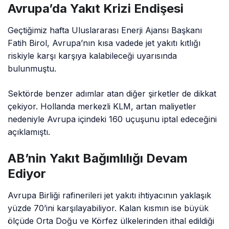
Avrupa’da Yakıt Krizi Endişesi
Geçtiğimiz hafta Uluslararası Enerji Ajansı Başkanı
Fatih Birol, Avrupa’nın kısa vadede jet yakıtı kıtlığı
riskiyle karşı karşıya kalabileceği uyarısında
bulunmuştu.
Sektörde benzer adımlar atan diğer şirketler de dikkat
çekiyor. Hollanda merkezli KLM, artan maliyetler
nedeniyle Avrupa içindeki 160 uçuşunu iptal edeceğini
açıklamıştı.
AB’nin Yakıt Bağımlılığı Devam
Ediyor
Avrupa Birliği rafinerileri jet yakıtı ihtiyacının yaklaşık
yüzde 70’ini karşılayabiliyor. Kalan kısmın ise büyük
ölçüde Orta Doğu ve Körfez ülkelerinden ithal edildiği