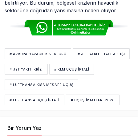
belirtiliyor. Bu durum, bölgesel krizlerin havacılık
sektörüne doğrudan yansımasına neden oluyor.
# AVRUPA HAVACILIK SEKTÖRÜ
# JET YAKITI FIYAT ARTIŞI
# JET YAKITI KRIZI
# KLM UÇUŞ IPTALI
# LUFTHANSA KISA MESAFE UÇUŞ
# LUFTHANSA UÇUŞ IPTALI
# UÇUŞ IPTALLERI 2026
Bir Yorum Yaz