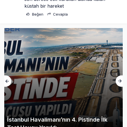
küstah bir hareket
Beğen
Cevapla
İstanbul Havalimanı’nın 4. Pistinde İlk