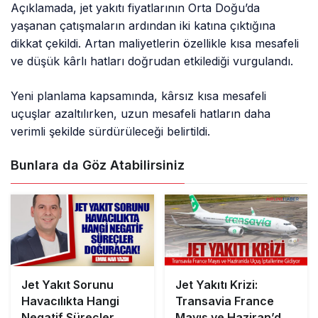
Açıklamada, jet yakıtı fiyatlarının Orta Doğu’da
yaşanan çatışmaların ardından iki katına çıktığına
dikkat çekildi. Artan maliyetlerin özellikle kısa mesafeli
ve düşük kârlı hatları doğrudan etkilediği vurgulandı.
Yeni planlama kapsamında, kârsız kısa mesafeli
uçuşlar azaltılırken, uzun mesafeli hatların daha
verimli şekilde sürdürüleceği belirtildi.
Bunlara da Göz Atabilirsiniz
Jet Yakıt Sorunu
Jet Yakıtı Krizi:
Havacılıkta Hangi
Transavia France
Negatif Süreçler
Mayıs ve Haziran’da