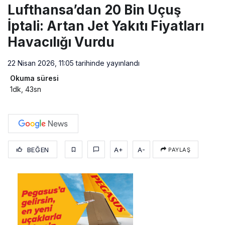
Lufthansa’dan 20 Bin Uçuş
İptali: Artan Jet Yakıtı Fiyatları
Havacılığı Vurdu
22 Nisan 2026, 11:05
tarihinde yayınlandı
Okuma süresi
1dk, 43sn
BEĞEN
A+
A-
PAYLAŞ