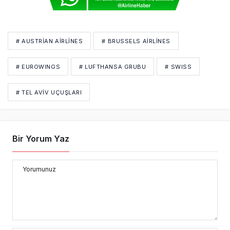
# AUSTRIAN AIRLINES
# BRUSSELS AIRLINES
# EUROWINGS
# LUFTHANSA GRUBU
# SWISS
# TEL AVIV UÇUŞLARI
Bir Yorum Yaz
Yorumunuz