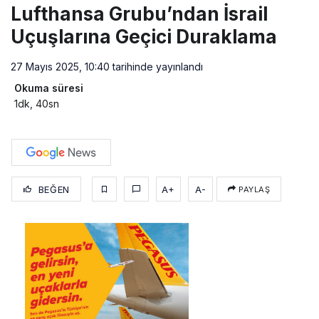
Lufthansa Grubu’ndan İsrail
Uçuşlarına Geçici Duraklama
27 Mayıs 2025, 10:40
tarihinde yayınlandı
Okuma süresi
1dk, 40sn
BEĞEN
A+
A-
PAYLAŞ