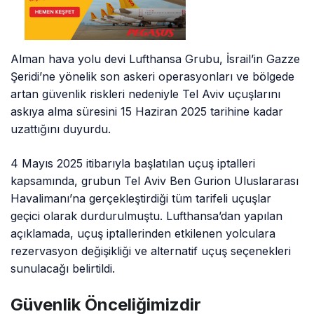
Alman hava yolu devi Lufthansa Grubu, İsrail’in Gazze
Şeridi’ne yönelik son askeri operasyonları ve bölgede
artan güvenlik riskleri nedeniyle Tel Aviv uçuşlarını
askıya alma süresini 15 Haziran 2025 tarihine kadar
uzattığını duyurdu.
4 Mayıs 2025 itibarıyla başlatılan uçuş iptalleri
kapsamında, grubun Tel Aviv Ben Gurion Uluslararası
Havalimanı’na gerçekleştirdiği tüm tarifeli uçuşlar
geçici olarak durdurulmuştu. Lufthansa’dan yapılan
açıklamada, uçuş iptallerinden etkilenen yolculara
rezervasyon değişikliği ve alternatif uçuş seçenekleri
sunulacağı belirtildi.
Güvenlik Önceliğimizdir