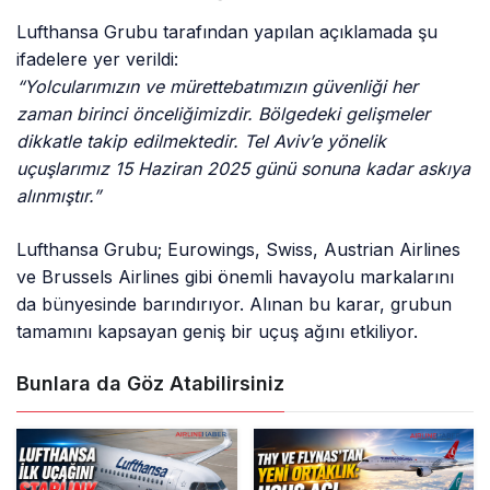
Lufthansa Grubu tarafından yapılan açıklamada şu
ifadelere yer verildi:
“Yolcularımızın ve mürettebatımızın güvenliği her
zaman birinci önceliğimizdir. Bölgedeki gelişmeler
dikkatle takip edilmektedir. Tel Aviv’e yönelik
uçuşlarımız 15 Haziran 2025 günü sonuna kadar askıya
alınmıştır.”
Lufthansa Grubu; Eurowings, Swiss, Austrian Airlines
ve Brussels Airlines gibi önemli havayolu markalarını
da bünyesinde barındırıyor. Alınan bu karar, grubun
tamamını kapsayan geniş bir uçuş ağını etkiliyor.
Bunlara da Göz Atabilirsiniz