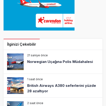
İlginizi Çekebilir
21 saniye önce
Norwegian Uçağına Polis Müdahalesi
1 saat önce
British Airways A380 seferlerini yüzde
28 azaltıyor
2 saat önce