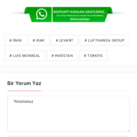
# İRAN
# IRAK
# LEVANT
# LUFTHANSA GROUP
# LUIS MONREAL
# PAKİSTAN
# TÜRKIYE
Bir Yorum Yaz
Yorumunuz