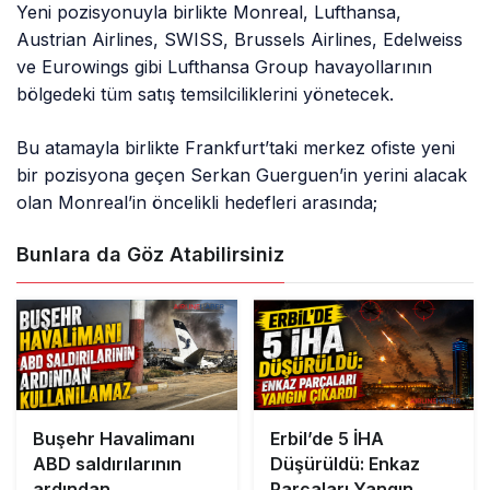
Yeni pozisyonuyla birlikte Monreal, Lufthansa,
Austrian Airlines, SWISS, Brussels Airlines, Edelweiss
ve Eurowings gibi Lufthansa Group havayollarının
bölgedeki tüm satış temsilciliklerini yönetecek.
Bu atamayla birlikte Frankfurt’taki merkez ofiste yeni
bir pozisyona geçen Serkan Guerguen’in yerini alacak
olan Monreal’in öncelikli hedefleri arasında;
Bunlara da Göz Atabilirsiniz
Buşehr Havalimanı
Erbil’de 5 İHA
ABD saldırılarının
Düşürüldü: Enkaz
ardından
Parçaları Yangın