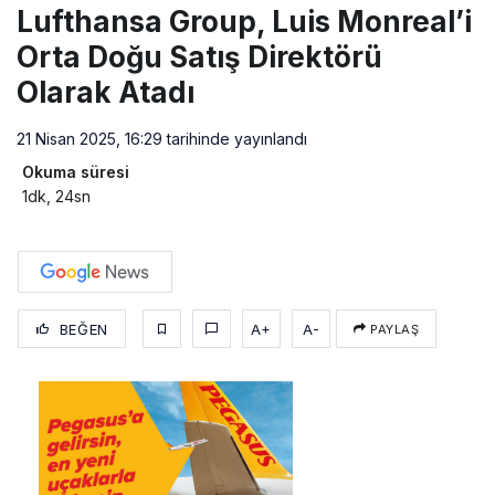
Lufthansa Group, Luis Monreal’i
Orta Doğu Satış Direktörü
Olarak Atadı
21 Nisan 2025, 16:29
tarihinde yayınlandı
Okuma süresi
1dk, 24sn
BEĞEN
A+
A-
PAYLAŞ