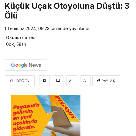
Küçük Uçak Otoyoluna Düştü: 3
Ölü
1 Temmuz 2024, 09:23
tarihinde yayınlandı
Okuma süresi
0dk, 58sn
BEĞEN
A+
A-
PAYLAŞ