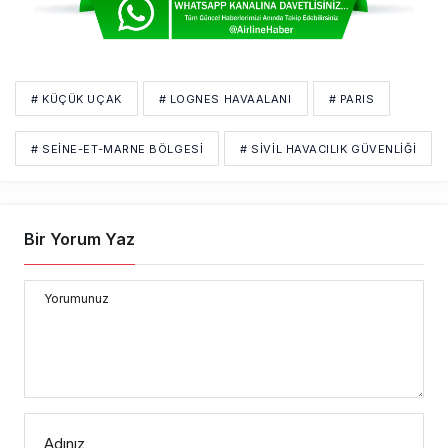
# KÜÇÜK UÇAK
# LOGNES HAVAALANI
# PARIS
# SEINE-ET-MARNE BÖLGESI
# SIVIL HAVACILIK GÜVENLIĞI
Bir Yorum Yaz
Yorumunuz
Adınız