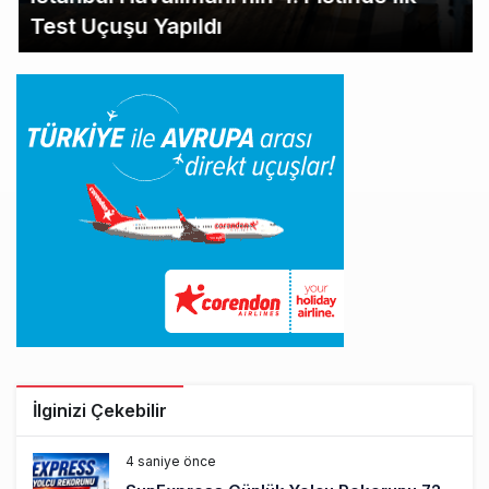
Test Uçuşu Yapıldı
İlginizi Çekebilir
4 saniye önce