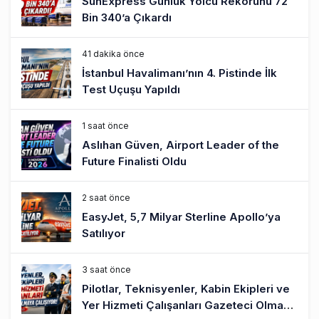
SunExpress Günlük Yolcu Rekorunu 72
Bin 340’a Çıkardı
41 dakika önce
İstanbul Havalimanı’nın 4. Pistinde İlk
Test Uçuşu Yapıldı
1 saat önce
Aslıhan Güven, Airport Leader of the
Future Finalisti Oldu
2 saat önce
EasyJet, 5,7 Milyar Sterline Apollo’ya
Satılıyor
3 saat önce
Pilotlar, Teknisyenler, Kabin Ekipleri ve
Yer Hizmeti Çalışanları Gazeteci Olmaya