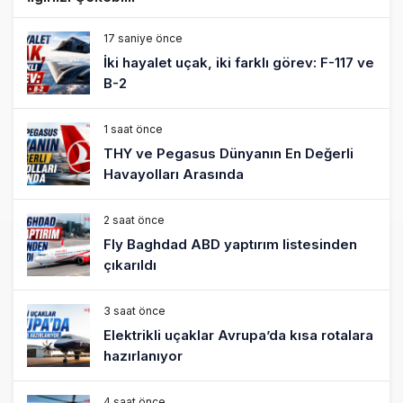
17 saniye önce
İki hayalet uçak, iki farklı görev: F-117 ve
B-2
1 saat önce
THY ve Pegasus Dünyanın En Değerli
Havayolları Arasında
2 saat önce
Fly Baghdad ABD yaptırım listesinden
çıkarıldı
3 saat önce
Elektrikli uçaklar Avrupa’da kısa rotalara
hazırlanıyor
4 saat önce