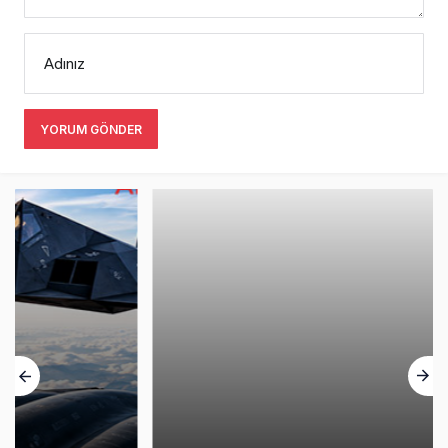
Adınız
YORUM GÖNDER