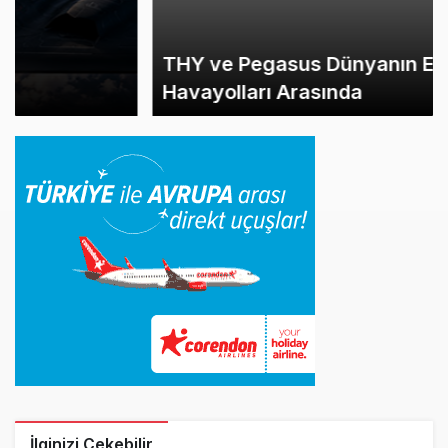
THY ve Pegasus Dünyanın En Değerli
Havayolları Arasında
İlginizi Çekebilir