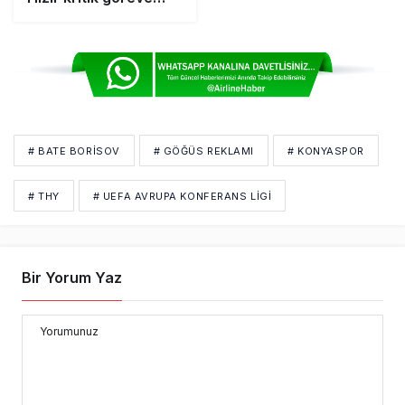
getirildi
# BATE BORISOV
# GÖĞÜS REKLAMI
# KONYASPOR
# THY
# UEFA AVRUPA KONFERANS LIGI
Bir Yorum Yaz
Yorumunuz