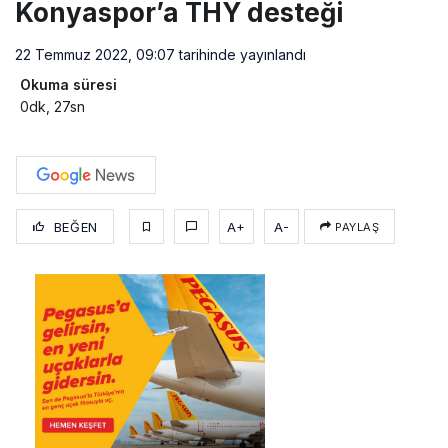
Konyaspor’a THY desteği
22 Temmuz 2022, 09:07
tarihinde yayınlandı
Okuma süresi
0dk, 27sn
BEĞEN
A+
A-
PAYLAŞ