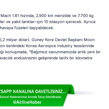
m Mach 1.81 hızında, 2.900 km menzilde ve 7.700 kg
er ve yakıt tankları için 10 istasyon içerecek. Ayrıca
havaya füzeleri taşıyabilecek.
 (5,2 milyar dolar). Güney Kore Devlet Başkanı Moon
n kentindeki Korea Aerospce Industry tesislerinde
ğı konuşmada, “Bağımsız savunmamızda artık yeni bir
lık endüstrisinin gelişiminde tarihi bir kilometre