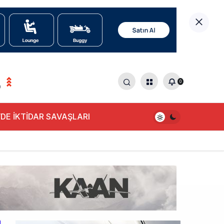
0
0
DE İKTİDAR SAVAŞLARI