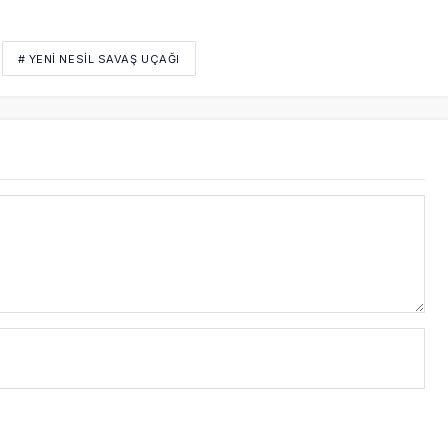
# YENI NESIL SAVAŞ UÇAĞI