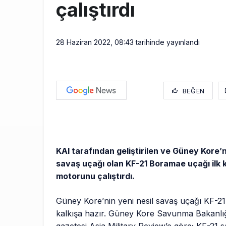
çalıştırdı
28 Haziran 2022, 08:43
tarihinde yayınlandı
BEĞEN
KAI tarafından geliştirilen ve Güney Kore’n
savaş uçağı olan KF-21 Boramae uçağı ilk 
motorunu çalıştırdı.
Güney Kore’nin yeni nesil savaş uçağı KF-21
kalkışa hazır. Güney Kore Savunma Bakanlığ