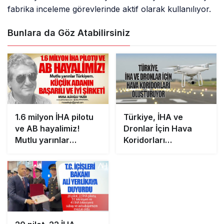
fabrika inceleme görevlerinde aktif olarak kullanılıyor.
Bunlara da Göz Atabilirsiniz
1.6 milyon İHA pilotu
Türkiye, İHA ve
ve AB hayalimiz!
Dronlar İçin Hava
Mutlu yarınlar
Koridorları
Türkiyem. Küçük
Oluşturuyor
adanın başarılı ve iyi
şirketi