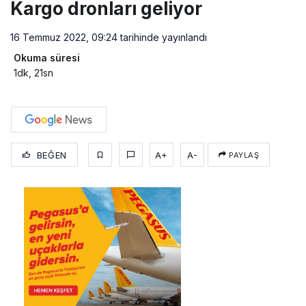
Kargo dronları geliyor
16 Temmuz 2022, 09:24
tarihinde yayınlandı
Okuma süresi
1dk, 21sn
BEĞEN
A+
A-
PAYLAŞ