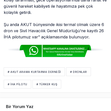
güvenli hareket kabiliyeti ile hayatımıza pek çok
kolaylık getirdi.
Şu anda AKUT bünyesinde ikisi termal olmak üzere 6
dron ve Sivil Havacılık Genel Müdürlüğü’ne kayıtlı 26
İHA pilotumuz var” açıklamasında bulunuyor.
# AKUT ARAMA KURTARMA DERNEĞI
# DRONLAR
# İHA PILOTU
# TÜRKER KUŞ
Bir Yorum Yaz