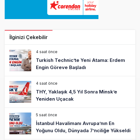
İlginizi Çekebilir
4 saat önce
Turkish Technic’te Yeni Atama: Erdem
Engin Göreve Başladı
4 saat önce
THY, Yaklaşık 4,5 Yıl Sonra Minsk’e
Yeniden Uçacak
5 saat önce
İstanbul Havalimanı Avrupa’nın En
Yoğunu Oldu, Dünyada 7’nciliğe Yükseldi