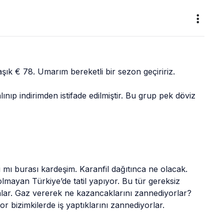
ık € 78. Umarım bereketli bir sezon geçiririz.
lınıp indirimden istifade edilmiştir. Bu grup pek döviz 
 mı burası kardeşim. Karanfil dağıtınca ne olacak. 
olmayan Türkiye’de tatil yapıyor. Bu tür gereksiz 
ar. Gaz vererek ne kazancaklarını zannediyorlar? 
 bizimkilerde iş yaptıklarını zannediyorlar.