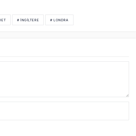
JET
# İNGİLTERE
# LONDRA