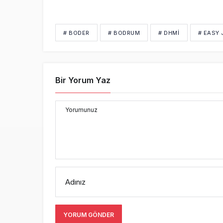
# BODER
# BODRUM
# DHMİ
# EASY 
Bir Yorum Yaz
Yorumunuz
Adınız
YORUM GÖNDER