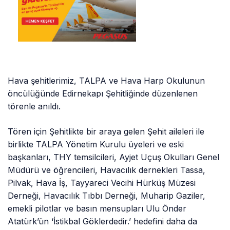
Hava şehitlerimiz, TALPA ve Hava Harp Okulunun
öncülüğünde Edirnekapı Şehitliğinde düzenlenen
törenle anıldı.
Tören için Şehitlikte bir araya gelen Şehit aileleri ile
birlikte TALPA Yönetim Kurulu üyeleri ve eski
başkanları, THY temsilcileri, Ayjet Uçuş Okulları Genel
Müdürü ve öğrencileri, Havacılık dernekleri Tassa,
Pilvak, Hava İş, Tayyareci Vecihi Hürküş Müzesi
Derneği, Havacılık Tıbbı Derneği, Muharip Gaziler,
emekli pilotlar ve basın mensupları Ulu Önder
Atatürk’ün ‘İstikbal Göklerdedir.’ hedefini daha da