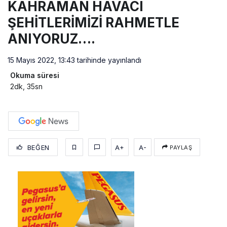
KAHRAMAN HAVACI
ŞEHİTLERİMİZİ RAHMETLE
ANIYORUZ….
15 Mayıs 2022, 13:43
tarihinde yayınlandı
Okuma süresi
2dk, 35sn
BEĞEN
A+
A-
PAYLAŞ