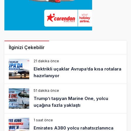
İlginizi Çekebilir
21 dakika önce
Elektrikli uçaklar Avrupa’da kısa rotalara
hazırlanıyor
51 dakika önce
Trump’ı taşıyan Marine One, yolcu
uçağına fazla yaklaştı
1 saat önce
Emirates A380 yolcu rahatsızlanınca