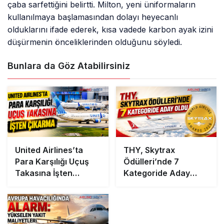
çaba sarfettiğini belirtti. Milton, yeni üniformaların
kullanılmaya başlamasından dolayı heyecanlı
olduklarını ifade ederek, kısa vadede karbon ayak izini
düşürmenin önceliklerinden olduğunu söyledi.
Bunlara da Göz Atabilirsiniz
United Airlines’ta
THY, Skytrax
Para Karşılığı Uçuş
Ödülleri’nde 7
Takasına İşten
Kategoride Aday
Çıkarma
Oldu