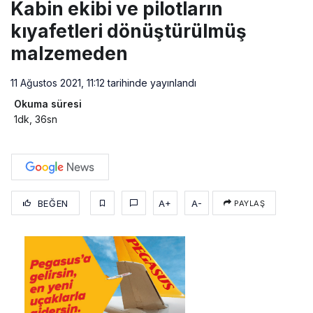
Kabin ekibi ve pilotların
kıyafetleri dönüştürülmüş
malzemeden
11 Ağustos 2021, 11:12
tarihinde yayınlandı
Okuma süresi
1dk, 36sn
BEĞEN
A+
A-
PAYLAŞ