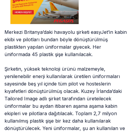
Merkezi Britanya’daki havayolu şirketi easyJet’in kabin
ekibi ve pilotları bundan böyle dönüştürülmüş
plastikten yapılan üniformalar giyecek. Her
üniformada 45 plastik şişe kullanılacak.
Şirketin, yüksek teknoloji ürünü malzemeyle,
yenilenebilir enerji kullanılarak üretilen üniformaları
sayesinde beş yıl içinde tüm pilot ve hosteslerin
kıyafetleri dönüştürülmüş olacak. Kuzey İrlanda’daki
Tailored Image adlı şirket tarafından üreteilecek
üniformalar bu aydan itibaren aşama aşama kabin
ekipleri ve pilotlara dağıtılacak. Toplam 2,7 milyon
kullanılmış plastik şişe bir kez daha kullanılarak
dönüştürülecek. Yeni üniformalar, şu an kullanılan ve