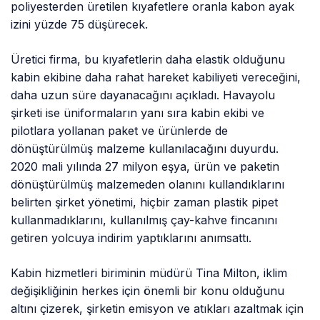
poliyesterden üretilen kıyafetlere oranla kabon ayak
izini yüzde 75 düşürecek.
Üretici firma, bu kıyafetlerin daha elastik olduğunu
kabin ekibine daha rahat hareket kabiliyeti vereceğini,
daha uzun süre dayanacağını açıkladı. Havayolu
şirketi ise üniformaların yanı sıra kabin ekibi ve
pilotlara yollanan paket ve ürünlerde de
dönüştürülmüş malzeme kullanılacağını duyurdu.
2020 mali yılında 27 milyon eşya, ürün ve paketin
dönüştürülmüş malzemeden olanını kullandıklarını
belirten şirket yönetimi, hiçbir zaman plastik pipet
kullanmadıklarını, kullanılmış çay-kahve fincanını
getiren yolcuya indirim yaptıklarını anımsattı.
Kabin hizmetleri biriminin müdürü Tina Milton, iklim
değişikliğinin herkes için önemli bir konu olduğunu
altını çizerek, şirketin emisyon ve atıkları azaltmak için