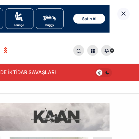
0
0
DE İKTİDAR SAVAŞLARI