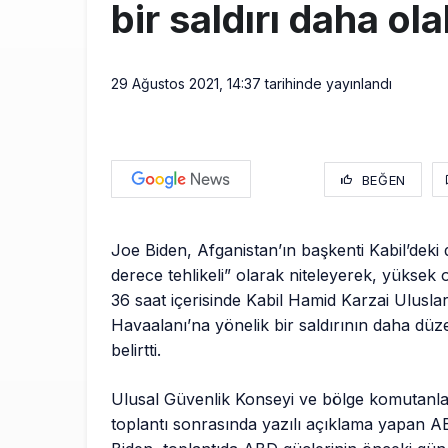
bir saldırı daha olab
29 Ağustos 2021, 14:37
tarihinde yayınlandı
BEĞEN
Joe Biden, Afganistan’ın başkenti Kabil’dek
derece tehlikeli” olarak niteleyerek, yüksek ol
36 saat içerisinde Kabil Hamid Karzai Ulusla
Havaalanı’na yönelik bir saldırının daha düz
belirtti.
Ulusal Güvenlik Konseyi ve bölge komutanlar
toplantı sonrasında yazılı açıklama yapan 