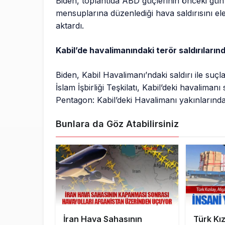
Biden, toplantıda ABD güçlerinin önceki gü
mensuplarına düzenlediği hava saldırısını ele 
aktardı.
Kabil’de havalimanındaki terör saldırılarınd
Biden, Kabil Havalimanı’ndaki saldırı ile suç
İslam İşbirliği Teşkilatı, Kabil’deki havalimanı 
Pentagon: Kabil’deki Havalimanı yakınların
Bunlara da Göz Atabilirsiniz
İran Hava Sahasının
Türk Kız