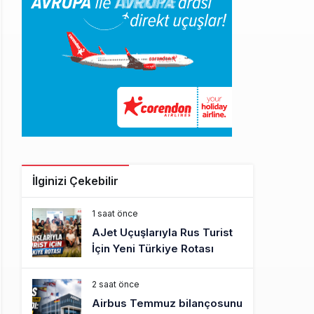
İlginizi Çekebilir
1 saat önce
AJet Uçuşlarıyla Rus Turist
İçin Yeni Türkiye Rotası
2 saat önce
Airbus Temmuz bilançosunu