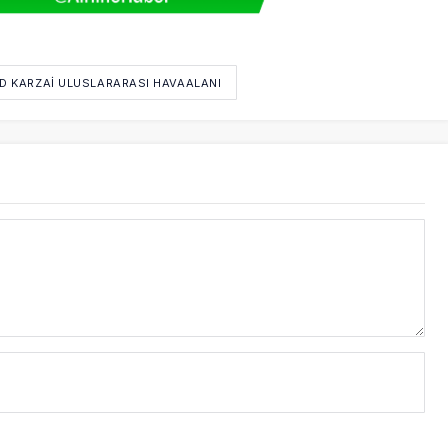
ID KARZAI ULUSLARARASI HAVAALANI