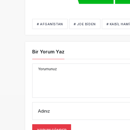
# AFGANISTAN
# JOE BIDEN
# KABIL HAM
Bir Yorum Yaz
Yorumunuz
Adınız