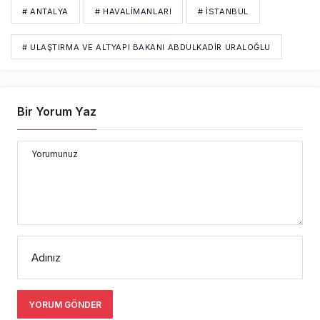
# ANTALYA
# HAVALIMANLARI
# İSTANBUL
# ULAŞTIRMA VE ALTYAPI BAKANI ABDULKADIR URALOĞLU
Bir Yorum Yaz
Yorumunuz
Adınız
YORUM GÖNDER