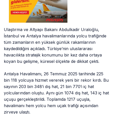
Ulaştırma ve Altyapı Bakanı Abdulkadir Uraloğlu,
İstanbul ve Antalya havalimanlarında yolcu trafiğinde
tüm zamanların en yüksek günlük rakamlarının
kaydedildiğini açıkladı. Türkiye’nin uluslararası
havacılıkta stratejik konumunu bir kez daha ortaya
koyan bu gelişme, küresel ölçekte de dikkat çekti.
Antalya Havalimanı, 26 Temmuz 2025 tarihinde 225
bin 118 yolcuya hizmet vererek yeni bir rekor kırdı. Bu
sayının 203 bin 348’i dış hat, 21 bin 770’i iç hat
yolcularından oluştu. Aynı gün 1074 dış hat, 143 iç hat
uçuşu gerçekleştirildi. Toplamda 1217 uçuşla,
havalimanı hem yolcu hem uçak trafiği açısından
zirveye ulaştı.