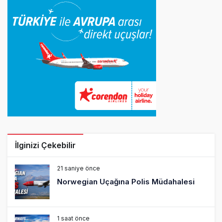
İlginizi Çekebilir
21 saniye önce
Norwegian Uçağına Polis Müdahalesi
1 saat önce