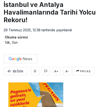
İstanbul ve Antalya
Havalimanlarında Tarihi Yolcu
Rekoru!
29 Temmuz 2025, 12:38
tarihinde yayınlandı
Okuma süresi
1dk, 0sn
BEĞEN
A+
A-
PAYLAŞ