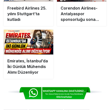
Freebird Airlines 25.
Corendon Airlines-
yılını Stuttgart’ta
Antalyaspor
kutladı
sponsorluğu sona
erdi
Emirates, İstanbul’da
İki Günlük Mühendis
Alımı Düzenliyor