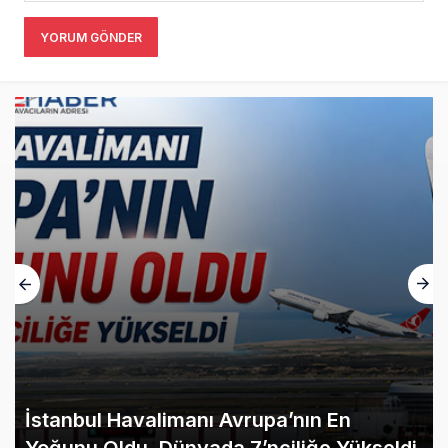
YORUM GÖNDER
İstanbul Havalimanı Avrupa’nın En
Yoğunu Oldu, Dünyada 7’nciliğe Yükseldi