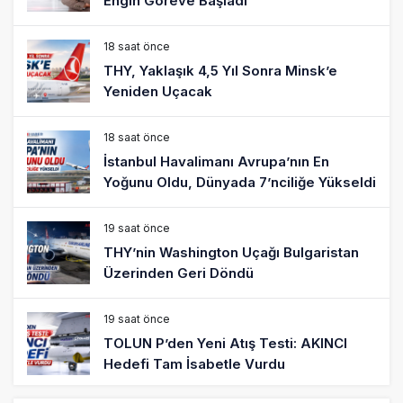
Engin Göreve Başladı
18 saat önce
THY, Yaklaşık 4,5 Yıl Sonra Minsk’e
Yeniden Uçacak
18 saat önce
İstanbul Havalimanı Avrupa’nın En
Yoğunu Oldu, Dünyada 7’nciliğe Yükseldi
19 saat önce
THY’nin Washington Uçağı Bulgaristan
Üzerinden Geri Döndü
19 saat önce
TOLUN P’den Yeni Atış Testi: AKINCI
Hedefi Tam İsabetle Vurdu