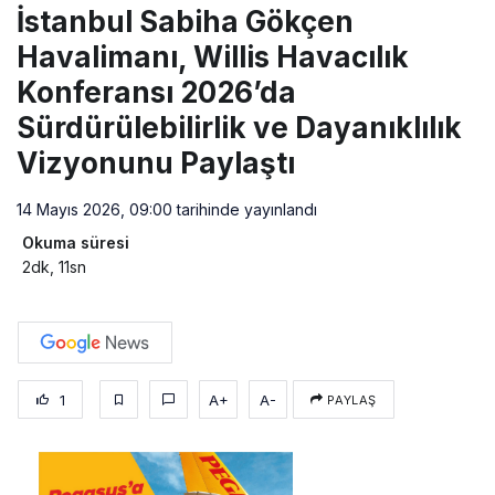
İstanbul Sabiha Gökçen
Havalimanı, Willis Havacılık
Konferansı 2026’da
Sürdürülebilirlik ve Dayanıklılık
Vizyonunu Paylaştı
14 Mayıs 2026, 09:00
tarihinde yayınlandı
Okuma süresi
2dk, 11sn
1
A+
A-
PAYLAŞ