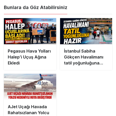
Bunlara da Göz Atabilirsiniz
Pegasus Hava Yolları
İstanbul Sabiha
Halep’i Uçuş Ağına
Gökçen Havalimanı
Ekledi
tatil yoğunluğuna
hazır
AJet Uçağı Havada
Rahatsızlanan Yolcu