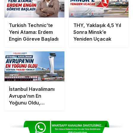
Turkish Technic’te
THY, Yaklaşık 4,5 Yıl
Yeni Atama: Erdem
Sonra Minsk’e
Engin Göreve Başladı
Yeniden Uçacak
İstanbul Havalimanı
Avrupa’nın En
Yoğunu Oldu,
Dünyada 7’nciliğe
Yükseldi