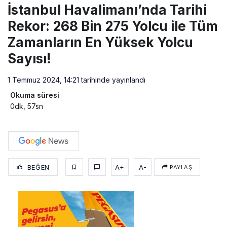
İstanbul Havalimanı’nda Tarihi
Rekor: 268 Bin 275 Yolcu ile Tüm
Zamanların En Yüksek Yolcu
Sayısı!
1 Temmuz 2024, 14:21
tarihinde yayınlandı
Okuma süresi
0dk, 57sn
BEĞEN
A+
A-
PAYLAŞ