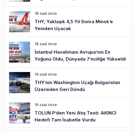
18 saat önce
THY, Yaklaşık 4,5 Yıl Sonra Minsk’e
Yeniden Uçacak
18 saat önce
İstanbul Havalimanı Avrupa’nın En
Yoğunu Oldu, Dünyada 7’nciliğe Yükseldi
19 saat önce
THY’nin Washington Uçağı Bulgaristan
Üzerinden Geri Döndü
19 saat önce
TOLUN P’den Yeni Atış Testi: AKINCI
Hedefi Tam İsabetle Vurdu