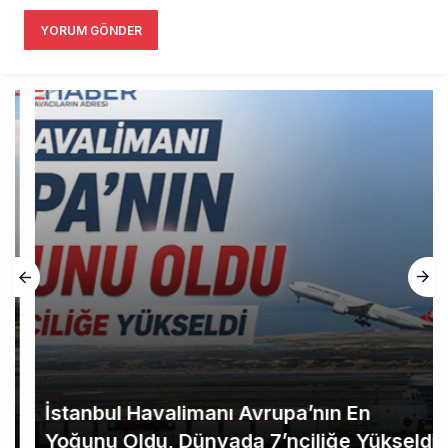
YORUM GÖNDER
İstanbul Havalimanı Avrupa’nın En
Yoğunu Oldu, Dünyada 7’nciliğe Yükseldi