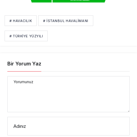
# HAVACILIK
# İSTANBUL HAVALİMANI
# TÜRKIYE YÜZYILI
Bir Yorum Yaz
Yorumunuz
Adınız