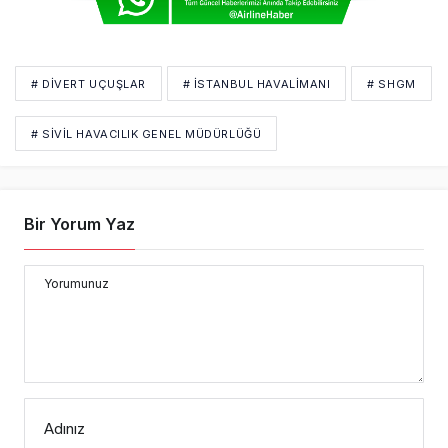
# DIVERT UÇUŞLAR
# İSTANBUL HAVALİMANI
# SHGM
# SIVIL HAVACILIK GENEL MÜDÜRLÜĞÜ
Bir Yorum Yaz
Yorumunuz
Adınız