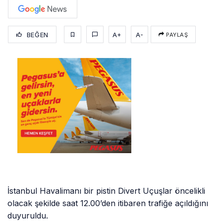
BEĞEN
A+
A-
PAYLAŞ
İstanbul Havalimanı bir pistin Divert Uçuşlar öncelikli
olacak şekilde saat 12.00’den itibaren trafiğe açıldığını
duyuruldu.