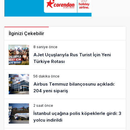
İlginizi Çekebilir
8 saniye önce
AJet Uçuşlarıyla Rus Turist İçin Yeni
Türkiye Rotası
56 dakika önce
Airbus Temmuz bilançosunu açıkladı:
204 yeni sipariş
2 saat önce
İstanbul uçağına polis köpeklerle girdi: 3
yolcu indirildi