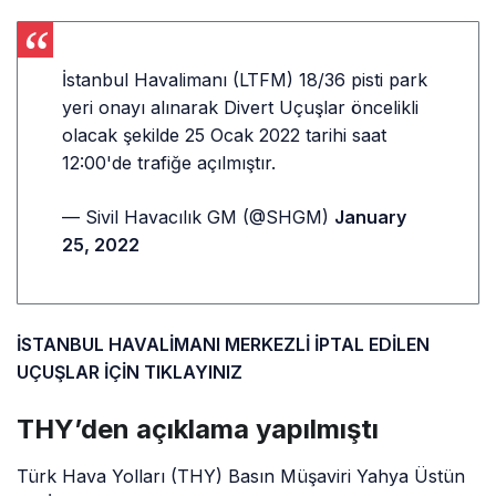
İstanbul Havalimanı (LTFM) 18/36 pisti park
yeri onayı alınarak Divert Uçuşlar öncelikli
olacak şekilde 25 Ocak 2022 tarihi saat
12:00'de trafiğe açılmıştır.
— Sivil Havacılık GM (@SHGM)
January
25, 2022
İSTANBUL HAVALİMANI MERKEZLİ İPTAL EDİLEN
UÇUŞLAR İÇİN TIKLAYINIZ
THY’den açıklama yapılmıştı
Türk Hava Yolları (THY) Basın Müşaviri Yahya Üstün