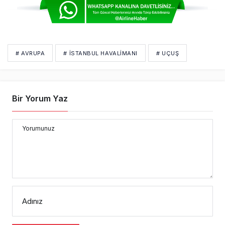
# AVRUPA
# İSTANBUL HAVALİMANI
# UÇUŞ
Bir Yorum Yaz
Yorumunuz
Adınız