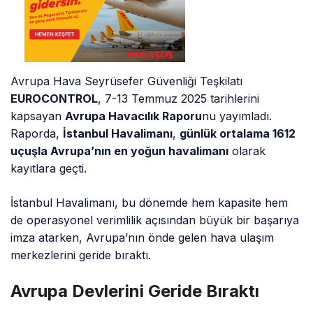
Avrupa Hava Seyrüsefer Güvenliği Teşkilatı
EUROCONTROL
, 7-13 Temmuz 2025 tarihlerini
kapsayan
Avrupa Havacılık Raporu
nu yayımladı.
Raporda,
İstanbul Havalimanı
,
günlük ortalama 1612
uçuşla Avrupa’nın en yoğun havalimanı
olarak
kayıtlara geçti.
İstanbul Havalimanı, bu dönemde hem kapasite hem
de operasyonel verimlilik açısından büyük bir başarıya
imza atarken, Avrupa’nın önde gelen hava ulaşım
merkezlerini geride bıraktı.
Avrupa Devlerini Geride Bıraktı