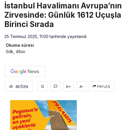
İstanbul Havalimanı Avrupa’nın
Zirvesinde: Günlük 1612 Uçuşla
Birinci Sırada
25 Temmuz 2025, 11:00
tarihinde yayınlandı
Okuma süresi
0dk, 46sn
BEĞEN
A+
A-
PAYLAŞ