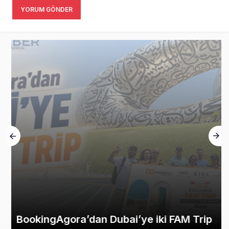
YORUM GÖNDER
BookingAgora’dan Dubai’ye iki FAM Trip