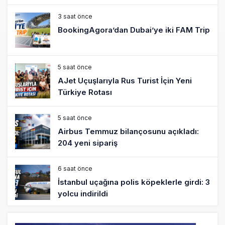
Çalışıyor!
3 saat önce
BookingAgora’dan Dubai’ye iki FAM Trip
5 saat önce
AJet Uçuşlarıyla Rus Turist İçin Yeni
Türkiye Rotası
5 saat önce
Airbus Temmuz bilançosunu açıkladı:
204 yeni sipariş
6 saat önce
İstanbul uçağına polis köpeklerle girdi: 3
yolcu indirildi
7 saat önce