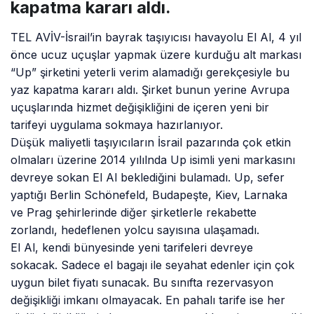
kapatma kararı aldı.
TEL AVİV-İsrail’in bayrak taşıyıcısı havayolu El Al, 4 yıl
önce ucuz uçuşlar yapmak üzere kurduğu alt markası
“Up” şirketini yeterli verim alamadığı gerekçesiyle bu
yaz kapatma kararı aldı. Şirket bunun yerine Avrupa
uçuşlarında hizmet değişikliğini de içeren yeni bir
tarifeyi uygulama sokmaya hazırlanıyor.
Düşük maliyetli taşıyıcıların İsrail pazarında çok etkin
olmaları üzerine 2014 yılılnda Up isimli yeni markasını
devreye sokan El Al beklediğini bulamadı. Up, sefer
yaptığı Berlin Schönefeld, Budapeşte, Kiev, Larnaka
ve Prag şehirlerinde diğer şirketlerle rekabette
zorlandı, hedeflenen yolcu sayısına ulaşamadı.
El Al, kendi bünyesinde yeni tarifeleri devreye
sokacak. Sadece el bagajı ile seyahat edenler için çok
uygun bilet fiyatı sunacak. Bu sınıfta rezervasyon
değişikliği imkanı olmayacak. En pahalı tarife ise her