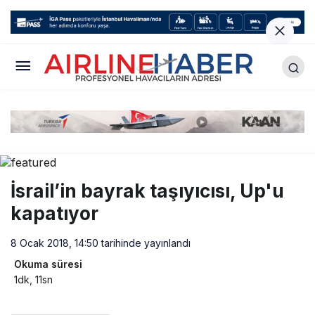
İsrail’in bayrak taşıyıcısı, Up'u
kapatıyor
8 Ocak 2018, 14:50
tarihinde yayınlandı
Okuma süresi
1dk, 11sn