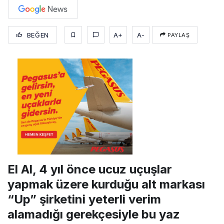
BEĞEN
A+
A-
PAYLAŞ
El Al, 4 yıl önce ucuz uçuşlar
yapmak üzere kurduğu alt markası
“Up” şirketini yeterli verim
alamadığı gerekçesiyle bu yaz