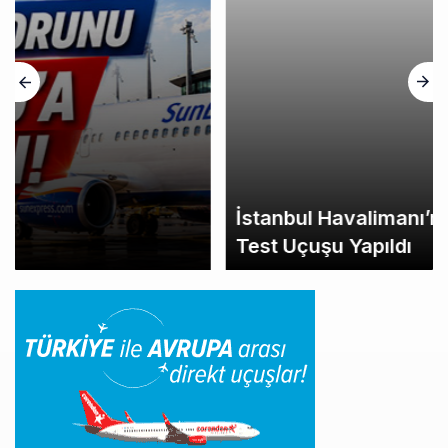
İstanbul Havalimanı’nın 4. Pistinde İlk
Test Uçuşu Yapıldı