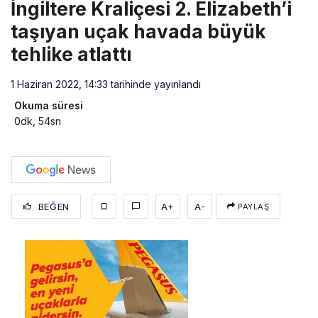
İngiltere Kraliçesi 2. Elizabeth’i
taşıyan uçak havada büyük
tehlike atlattı
1 Haziran 2022, 14:33
tarihinde yayınlandı
Okuma süresi
0dk, 54sn
BEĞEN
A+
A-
PAYLAŞ