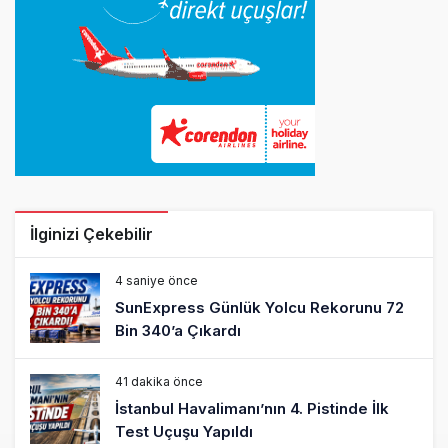
İlginizi Çekebilir
4 saniye önce
SunExpress Günlük Yolcu Rekorunu 72
Bin 340’a Çıkardı
41 dakika önce
İstanbul Havalimanı’nın 4. Pistinde İlk
Test Uçuşu Yapıldı