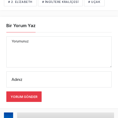
# 2. ELIZABETH
# İNGILTERE KRALIÇESI
# UÇAK
Bir Yorum Yaz
Yorumunuz
Adınız
YORUM GÖNDER