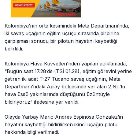
Kolombiya’nın orta kesimindeki Meta Departmanı’nda,
iki savaş uçağının eğitim uçuşu sırasında birbirine
çarpışması sonucu bir pilotun hayatını kaybettiği
belirtildi.
Kolombiya Hava Kuvvetleri’nden yapılan açıklamada,
“Bugün saat 17.28’de (TSİ 01.28), eğitim görevini yerine
getiren iki adet T-27 Tucano savaş uçağının, Meta
Departmanı’ndaki Apiay bölgesinde yer alan 2 No’lu
hava üssü yakınlarında düştüğünü üzüntüyle
bildiriyoruz” ifadesine yer verildi.
Olayda Yarbay Mario Andres Espinosa Gonzalez’in
hayatını kaybettiği bildirilirken ikinci uçağın pilotu
hakkında bilgi verilmedi.