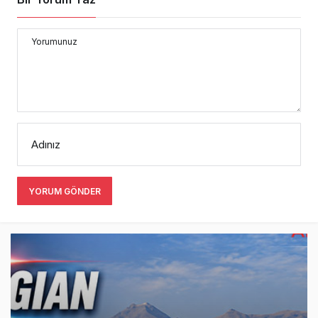
Yorumunuz
Adınız
YORUM GÖNDER