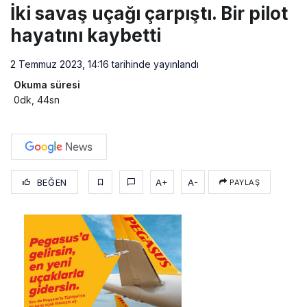
İki savaş uçağı çarpıştı. Bir pilot
hayatını kaybetti
2 Temmuz 2023, 14:16
tarihinde yayınlandı
Okuma süresi
0dk, 44sn
BEĞEN
A+
A-
PAYLAŞ