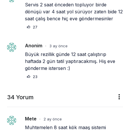
Servis 2 saat önceden topluyor birde 
dönüşü var 4 saat yol sürüyor zaten bide 12 
saat çalış bence hiç eve göndermesinler
27
Anonim
3 ay önce
•
Büyük rezillik günde 12 saat çalıştırıp 
haftada 2 gün tatil yaptıracakmış. Hiş eve 
gönderme istersen :)
23
34 Yorum
Mete
2 ay önce
•
Muhtemelen 8 saat kök maaş sistemi 