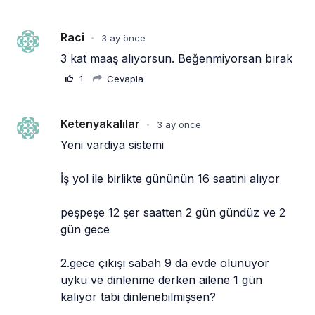
Raci
3 ay önce
•
3 kat maaş alıyorsun. Beğenmiyorsan bırak
1
Cevapla
Ketenyakalılar
3 ay önce
•
Yeni vardiya sistemi
İş yol ile birlikte gününün 16 saatini alıyor
peşpeşe 12 şer saatten 2 gün gündüz ve 2 
gün gece
2.gece çıkışı sabah 9 da evde olunuyor 
uyku ve dinlenme derken ailene 1 gün 
kalıyor tabi dinlenebilmişsen?