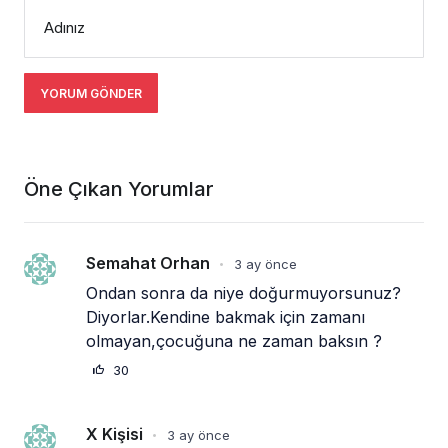
Adınız
YORUM GÖNDER
Öne Çıkan Yorumlar
Semahat Orhan
3 ay önce
•
Ondan sonra da niye doğurmuyorsunuz?
Diyorlar.Kendine bakmak için zamanı 
olmayan,çocuğuna ne zaman baksın ?
30
X Kişisi
3 ay önce
•