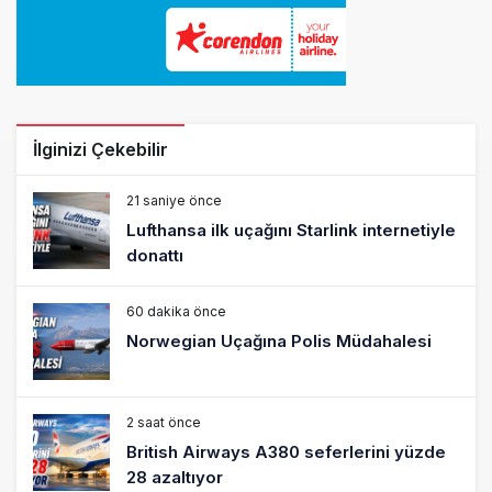
İlginizi Çekebilir
21 saniye önce
Lufthansa ilk uçağını Starlink internetiyle
donattı
60 dakika önce
Norwegian Uçağına Polis Müdahalesi
2 saat önce
British Airways A380 seferlerini yüzde
28 azaltıyor