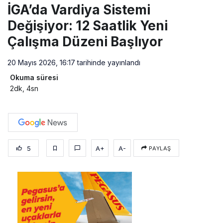
İGA’da Vardiya Sistemi
Değişiyor: 12 Saatlik Yeni
Çalışma Düzeni Başlıyor
20 Mayıs 2026, 16:17
tarihinde yayınlandı
Okuma süresi
2dk, 4sn
5
A+
A-
PAYLAŞ