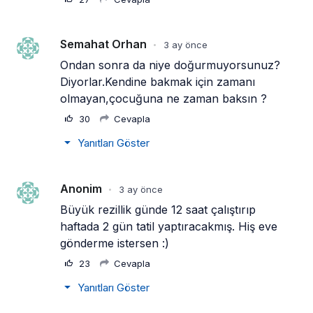
Semahat Orhan
3 ay önce
•
Ondan sonra da niye doğurmuyorsunuz?
Diyorlar.Kendine bakmak için zamanı 
olmayan,çocuğuna ne zaman baksın ?
30
Cevapla
Yanıtları Göster
Anonim
3 ay önce
•
Büyük rezillik günde 12 saat çalıştırıp 
haftada 2 gün tatil yaptıracakmış. Hiş eve 
gönderme istersen :)
23
Cevapla
Yanıtları Göster