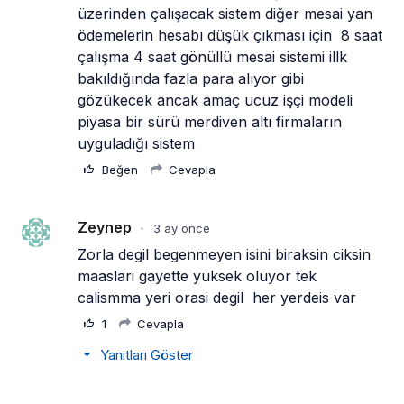
üzerinden çalışacak sistem diğer mesai yan 
ödemelerin hesabı düşük çıkması için  8 saat 
çalışma 4 saat gönüllü mesai sistemi illk 
bakıldığında fazla para alıyor gibi 
gözükecek ancak amaç ucuz işçi modeli 
piyasa bir sürü merdiven altı firmaların 
uyguladığı sistem
Beğen
Cevapla
Zeynep
3 ay önce
•
Zorla degil begenmeyen isini biraksin ciksin 
maaslari gayette yuksek oluyor tek 
calismma yeri orasi degil  her yerdeis var
1
Cevapla
Yanıtları Göster