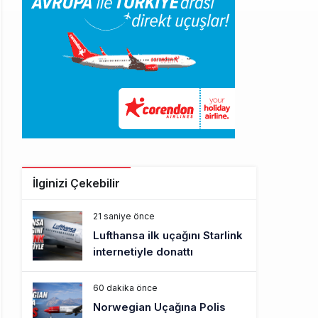
İlginizi Çekebilir
21 saniye önce
Lufthansa ilk uçağını Starlink
internetiyle donattı
60 dakika önce
Norwegian Uçağına Polis