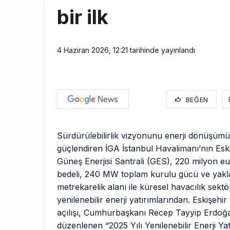
bir ilk
4 Haziran 2026, 12:21
tarihinde yayınlandı
BEĞEN
Sürdürülebilirlik vizyonunu enerji dönüşümü 
güçlendiren İGA İstanbul Havalimanı’nın Eski
Güneş Enerjisi Santrali (GES), 220 milyon eu
bedeli, 240 MW toplam kurulu gücü ve yakla
metrekarelik alanı ile küresel havacılık sek
yenilenebilir enerji yatırımlarından. Eskişehi
açılışı, Cumhurbaşkanı Recep Tayyip Erdoğan
düzenlenen “2025 Yılı Yenilenebilir Enerji Ya