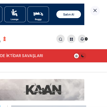
0
0
DE İKTİDAR SAVAŞLARI