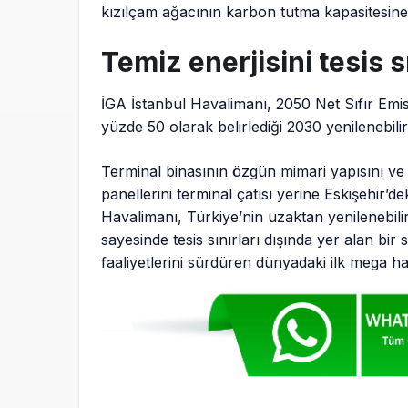
kızılçam ağacının karbon tutma kapasitesine
Temiz enerjisini tesis s
İGA İstanbul Havalimanı, 2050 Net Sıfır Em
yüzde 50 olarak belirlediği 2030 yenilenebilir
Terminal binasının özgün mimari yapısını v
panellerini terminal çatısı yerine Eskişehir’
Havalimanı, Türkiye’nin uzaktan yenilenebilir
sayesinde tesis sınırları dışında yer alan bi
faaliyetlerini sürdüren dünyadaki ilk mega h