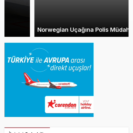
Norwegian Uçağına Polis Müdahalesi