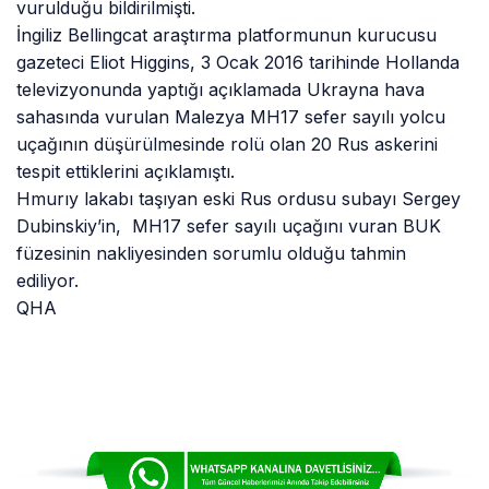
vurulduğu bildirilmişti.
İngiliz Bellingcat araştırma platformunun kurucusu
gazeteci Eliot Higgins, 3 Ocak 2016 tarihinde Hollanda
televizyonunda yaptığı açıklamada Ukrayna hava
sahasında vurulan Malezya MH17 sefer sayılı yolcu
uçağının düşürülmesinde rolü olan 20 Rus askerini
tespit ettiklerini açıklamıştı.
Hmurıy lakabı taşıyan eski Rus ordusu subayı Sergey
Dubinskiy’in, MH17 sefer sayılı uçağını vuran BUK
füzesinin nakliyesinden sorumlu olduğu tahmin
ediliyor.
QHA