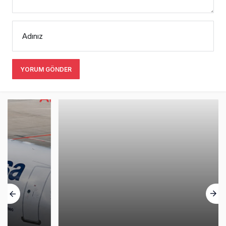
Adınız
YORUM GÖNDER