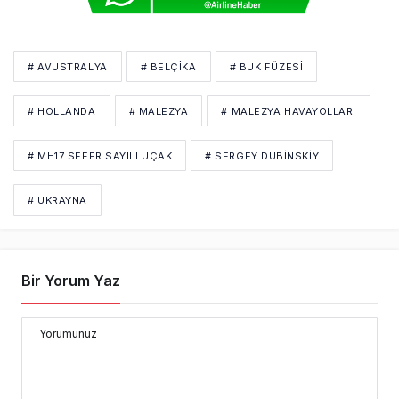
# AVUSTRALYA
# BELÇIKA
# BUK FÜZESI
# HOLLANDA
# MALEZYA
# MALEZYA HAVAYOLLARI
# MH17 SEFER SAYILI UÇAK
# SERGEY DUBINSKIY
# UKRAYNA
Bir Yorum Yaz
Yorumunuz