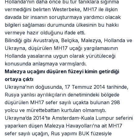
Hollanda’nın daha önce bu tür tanıklara sığınma
vermediğini belirten Westerbeke, MH17 ile ilişkin
davada bir insanın soruşturmaya yardımcı olacak
bilgileri sağlaması durumunda ülkesinin bu hakkı
vermeye hazır olduğunu ifade etti.
Bilindiği gibi Avustralya, Belçika, Malezya, Hollanda ve
Ukrayna, düşürülen MH17 uçağı yargılamasının
Hollanda yasalarına uygun olarak yürütüleceği
konusunda anlaşmaya varmışlardı.
Malezya uçağını düşüren füzeyi kimin getirdiği
ortaya çıktı
Ukrayna’nın doğusunda, 17 Temmuz 2014 tarihinde,
Rusya yanlısı ayrılıkçıların denetimindeki bölgede
düşürülen MH17 sefer sayılı uçakta bulunan 298
yolcu ve mürettebattan kurtulan olmamıştı.
Ukrayna’da 2014’te Amsterdam-Kuala Lumpur seferini
yaparken düşen Malezya Havayolları’na ait MH17
sefer sayılı uçağın, Rus yapımı BUK füzesiyle