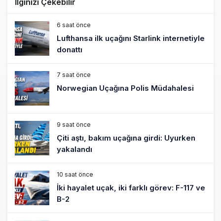
İlginizi Çekebilir
6 saat önce
Lufthansa ilk uçağını Starlink internetiyle
donattı
7 saat önce
Norwegian Uçağına Polis Müdahalesi
9 saat önce
Çiti aştı, bakım uçağına girdi: Uyurken
yakalandı
10 saat önce
İki hayalet uçak, iki farklı görev: F-117 ve
B-2