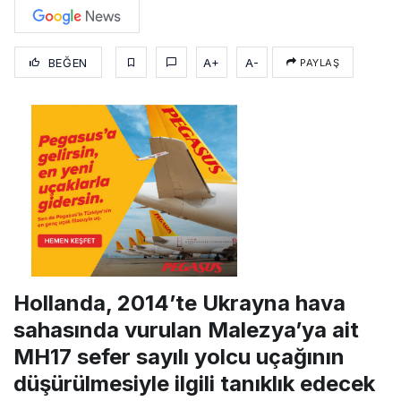
BEĞEN
A+
A-
PAYLAŞ
Hollanda, 2014’te Ukrayna hava
sahasında vurulan Malezya’ya ait
MH17 sefer sayılı yolcu uçağının
düşürülmesiyle ilgili tanıklık edecek