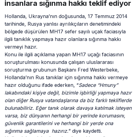
insanlara sığınma hakkı teklif ediyor
Hollanda, Ukrayna’nın doğusunda, 17 Temmuz 2014
tarihinde, Rusya yanlısı ayrılıkçıların denetimindeki
bölgede düşürülen MH17 sefer sayılı uçak faciasıyla
ilgili tanıklık yapmaya hazır olanlara sığınma hakkı
vermeyi hazır.
Konu ile ilgili açıklama yapan MH17 uçağı faciasının
soruşturulması konusunda çalışan uluslararası
soruşturma grubunun Başkanı Fred Westerbeke,
Hollanda’nın Rus tanıklar için sığınma hakkı vermeye
hazır olduğunu ifade ederken, “
Sadece “Hmurıy”
lakabındaki kişiye değil, bizimle işbirliği yapmaya hazır
olan diğer Rusya vatandaşlarına da biz farklı tekliflerde
bulunabiliriz. Eğer tanık olarak davaya katılmak isteyen
varsa, biz dünyanın herhangi bir yerinde korumasını,
güvenlik garantilerini ve herhangi bir yerde ona
sığınma sağlamaya hazırız.
” diye kaydetti.