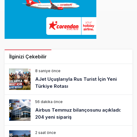
İlginizi Çekebilir
8 saniye önce
AJet Uçuşlarıyla Rus Turist İçin Yeni
Türkiye Rotası
56 dakika önce
Airbus Temmuz bilançosunu açıkladı:
204 yeni sipariş
2 saat önce