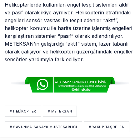
Helikopterlerde kullanılan engel tespit sistemleri aktif
ve pasif olarak ikiye ayrılıyor. Helikopterin etrafındaki
engelleri sensör vasıtası ile tespit edenler “aktif”,
helikopter konumu ile harita üzerine işlenmiş engelleri
karşılaştıran sistemler “pasif” olarak adlandırılıyor.
METEKSAN’ın geliştirdiği “aktif” sistem, lazer tabanlı
olarak çalışıyor ve helikopteri güzergâhındaki engeller
sensörler yardımıyla fark ediliyor.
# HELIKOPTER
# METEKSAN
# SAVUNMA SANAYII MÜSTEŞARLIĞI
# YAKUP TAŞDELEN