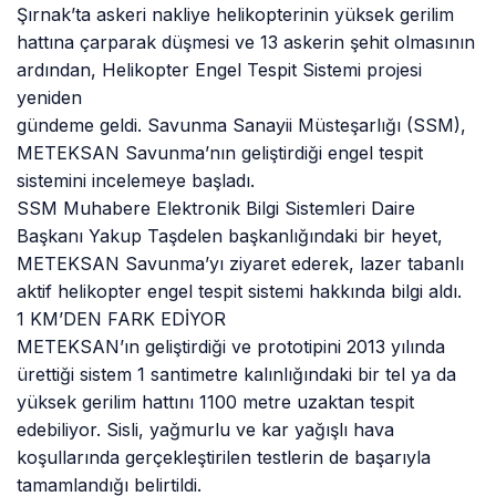
Şırnak’ta askeri nakliye helikopterinin yüksek gerilim
hattına çarparak düşmesi ve 13 askerin şehit olmasının
ardından, Helikopter Engel Tespit Sistemi projesi
yeniden
gündeme geldi. Savunma Sanayii Müsteşarlığı (SSM),
METEKSAN Savunma’nın geliştirdiği engel tespit
sistemini incelemeye başladı.
SSM Muhabere Elektronik Bilgi Sistemleri Daire
Başkanı Yakup Taşdelen başkanlığındaki bir heyet,
METEKSAN Savunma’yı ziyaret ederek, lazer tabanlı
aktif helikopter engel tespit sistemi hakkında bilgi aldı.
1 KM’DEN FARK EDİYOR
METEKSAN’ın geliştirdiği ve prototipini 2013 yılında
ürettiği sistem 1 santimetre kalınlığındaki bir tel ya da
yüksek gerilim hattını 1100 metre uzaktan tespit
edebiliyor. Sisli, yağmurlu ve kar yağışlı hava
koşullarında gerçekleştirilen testlerin de başarıyla
tamamlandığı belirtildi.