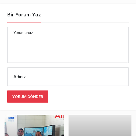
Bir Yorum Yaz
Yorumunuz
Adınız
YORUM GÖNDER