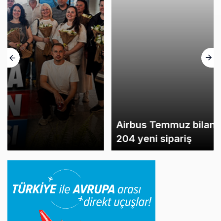
Airbus Temmuz bilançosunu açıkladı:
204 yeni sipariş