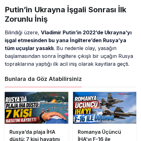
Putin’in Ukrayna İşgali Sonrası İlk
Zorunlu İniş
Bilindiği üzere,
Vladimir Putin’in 2022’de Ukrayna’yı
işgal etmesinden bu yana İngiltere’den Rusya’ya
tüm uçuşlar yasaklı
. Bu nedenle olay, yasağın
başlamasından sonra İngiltere çıkışlı bir uçağın Rusya
topraklarına yaptığı ilk acil iniş olarak kayıtlara geçti.
Bunlara da Göz Atabilirsiniz
Rusya’da plaja İHA
Romanya Üçüncü
düştü: 7 kişi hayatını
İHA’yı F-16 ile