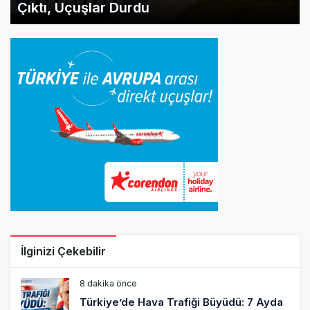
Çıktı, Uçuşlar Durdu
İlginizi Çekebilir
8 dakika önce
Türkiye’de Hava Trafiği Büyüdü: 7 Ayda