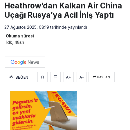
Heathrow’dan Kalkan Air China
Uçağı Rusya’ya Acil İniş Yaptı
27 Ağustos 2025, 08:19
tarihinde yayınlandı
Okuma süresi
1dk, 48sn
BEĞEN
A+
A-
PAYLAŞ