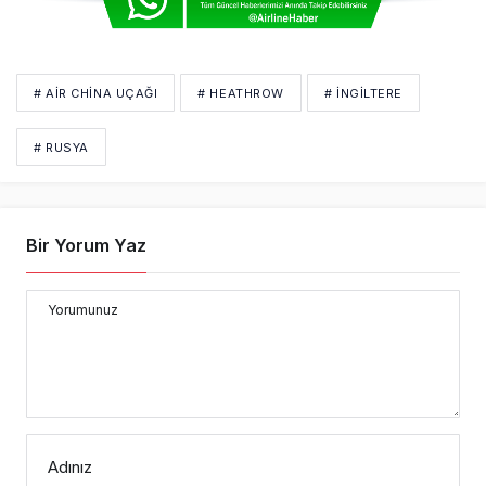
# AIR CHINA UÇAĞI
# HEATHROW
# İNGİLTERE
# RUSYA
Bir Yorum Yaz
Yorumunuz
Adınız