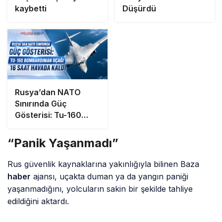
kaybetti
Düşürdü
Rusya’dan NATO
Sınırında Güç
Gösterisi: Tu-160
Bombardıman Uçağı
16 Saat Havada Kaldı
“Panik Yaşanmadı”
Rus güvenlik kaynaklarına yakınlığıyla bilinen Baza
haber
ajansı, uçakta duman ya da yangın paniği
yaşanmadığını, yolcuların sakin bir şekilde tahliye
edildiğini aktardı.