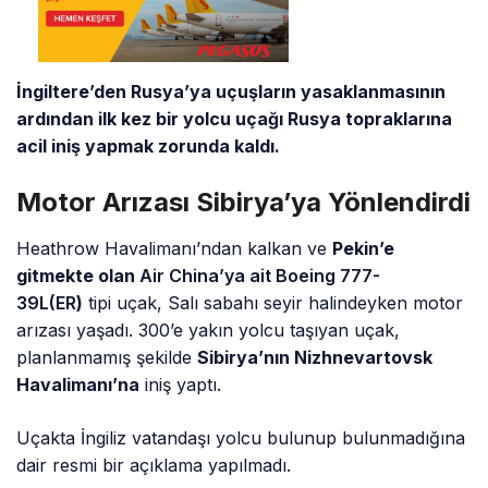
İngiltere’den Rusya’ya uçuşların yasaklanmasının
ardından ilk kez bir yolcu uçağı Rusya topraklarına
acil iniş yapmak zorunda kaldı.
Motor Arızası Sibirya’ya Yönlendirdi
Heathrow Havalimanı’ndan kalkan ve
Pekin’e
gitmekte olan
Air China’ya ait Boeing 777-
39L(ER
)
tipi uçak, Salı sabahı seyir halindeyken motor
arızası yaşadı. 300’e yakın yolcu taşıyan uçak,
planlanmamış şekilde
Sibirya’nın Nizhnevartovsk
Havalimanı’na
iniş yaptı.
Uçakta İngiliz vatandaşı yolcu bulunup bulunmadığına
dair resmi bir açıklama yapılmadı.