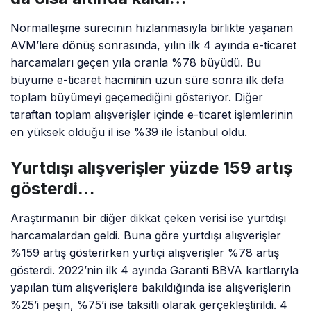
Normalleşme sürecinin hızlanmasıyla birlikte yaşanan
AVM’lere dönüş sonrasında, yılın ilk 4 ayında e-ticaret
harcamaları geçen yıla oranla %78 büyüdü. Bu
büyüme e-ticaret hacminin uzun süre sonra ilk defa
toplam büyümeyi geçemediğini gösteriyor. Diğer
taraftan toplam alışverişler içinde e-ticaret işlemlerinin
en yüksek olduğu il ise %39 ile İstanbul oldu.
Yurtdışı alışverişler yüzde 159 artış
gösterdi…
Araştırmanın bir diğer dikkat çeken verisi ise yurtdışı
harcamalardan geldi. Buna göre yurtdışı alışverişler
%159 artış gösterirken yurtiçi alışverişler %78 artış
gösterdi. 2022’nin ilk 4 ayında Garanti BBVA kartlarıyla
yapılan tüm alışverişlere bakıldığında ise alışverişlerin
%25’i peşin, %75’i ise taksitli olarak gerçekleştirildi. 4