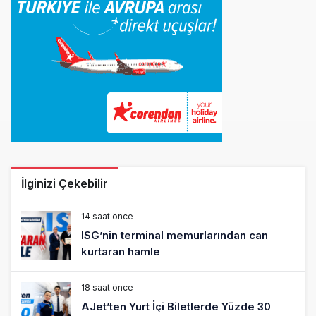
İlginizi Çekebilir
14 saat önce
ISG’nin terminal memurlarından can
kurtaran hamle
18 saat önce
AJet’ten Yurt İçi Biletlerde Yüzde 30