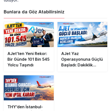
tutuyor.
Bunlara da Göz Atabilirsiniz
AJet’ten Yeni Rekor:
AJet Yaz
Bir Günde 101 Bin 545
Operasyonuna Güçlü
Yolcu Taşındı
Başladı: Dakiklik
Oranları Açıklandı
THY’den İstanbul-