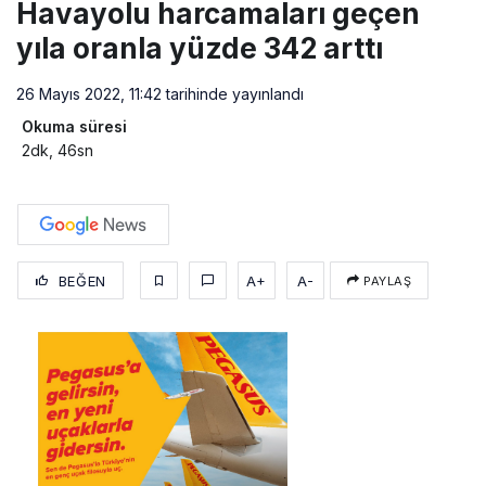
Havayolu harcamaları geçen
yıla oranla yüzde 342 arttı
26 Mayıs 2022, 11:42
tarihinde yayınlandı
Okuma süresi
2dk, 46sn
BEĞEN
A+
A-
PAYLAŞ