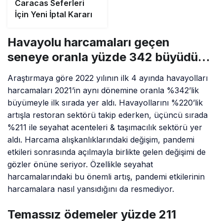
Caracas Seferleri
İçin Yeni İptal Kararı
Havayolu harcamaları geçen
seneye oranla yüzde 342 büyüdü…
Araştırmaya göre 2022 yılının ilk 4 ayında havayolları
harcamaları 2021’in aynı dönemine oranla %342’lik
büyümeyle ilk sırada yer aldı. Havayollarını %220’lik
artışla restoran sektörü takip ederken, üçüncü sırada
%211 ile seyahat acenteleri & taşımacılık sektörü yer
aldı. Harcama alışkanlıklarındaki değişim, pandemi
etkileri sonrasında açılmayla birlikte gelen değişimi de
gözler önüne seriyor. Özellikle seyahat
harcamalarındaki bu önemli artış, pandemi etkilerinin
harcamalara nasıl yansıdığını da resmediyor.
Temassız ödemeler yüzde 211