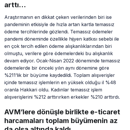
arttı…
Araştırmanın en dikkat çeken verilerinden biri ise
pandeminin etkisiyle de hızla artan kartla temassız
ödeme tercihlerinde gözlendi. Temassız ödemeler
pandemi döneminde özellikle hijyen katkısı sebebi ile
en çok tercih edilen ödeme alışkanlıklarından biri
olmuştu, verilere göre ödemelerdeki bu alışkanlık
devam ediyor. Ocak-Nisan 2022 döneminde temassız
ödemelerde bir önceki yılın aynı dönemine göre
%211’lik bir büyüme kaydedildi. Toplam alışverişler
içinde temassız işlemlerin en yüksek olduğu il %48
oranla Hakkari oldu. Kadınlar temassız işlem
alışverişlerini %212 arttırırken erkekler %210 arttırdı.
AVM’lere dönüşle birlikte e-ticaret
harcamaları toplam büyümenin az
da olsa altında kaldı…