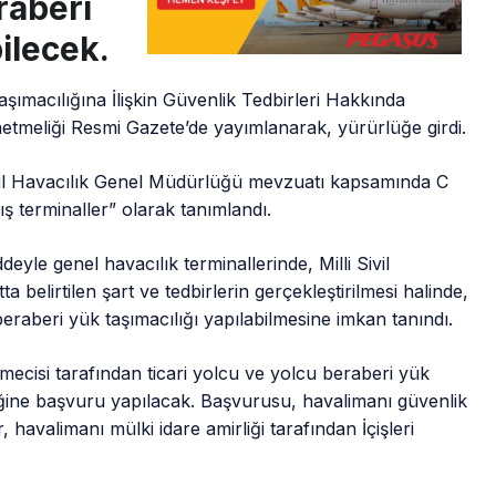
raberi
bilecek.
aşımacılığına İlişkin Güvenlik Tedbirleri Hakkında
etmeliği Resmi Gazete’de yayımlanarak, yürürlüğe girdi.
Sivil Havacılık Genel Müdürlüğü mevzuatı kapsamında C
ş terminaller” olarak tanımlandı.
eyle genel havacılık terminallerinde, Milli Sivil
a belirtilen şart ve tedbirlerin gerçekleştirilmesi halinde,
eraberi yük taşımacılığı yapılabilmesine imkan tanındı.
mecisi tarafından ticari yolcu ve yolcu beraberi yük
rliğine başvuru yapılacak. Başvurusu, havalimanı güvenlik
avalimanı mülki idare amirliği tarafından İçişleri