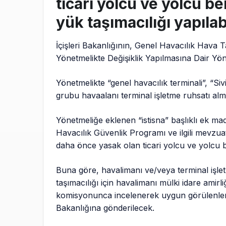
ticari yolcu ve yolcu be
yük taşımacılığı yapıla
İçişleri Bakanlığının, Genel Havacılık Hava T
Yönetmelikte Değişiklik Yapılmasına Dair Yön
Yönetmelikte “genel havacılık terminali”, “
grubu havaalanı terminal işletme ruhsatı almı
Yönetmeliğe eklenen “istisna” başlıklı ek madd
Havacılık Güvenlik Programı ve ilgili mevzuatt
daha önce yasak olan ticari yolcu ve yolcu b
Buna göre, havalimanı ve/veya terminal işlet
taşımacılığı için havalimanı mülki idare ami
komisyonunca incelenerek uygun görülenler, h
Bakanlığına gönderilecek.