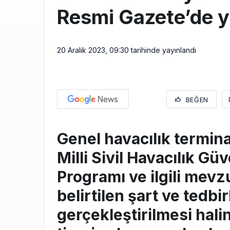
Resmi Gazete’de y
20 Aralık 2023, 09:30
tarihinde yayınlandı
BEĞEN
Genel havacılık termina
Milli Sivil Havacılık Güv
Programı ve ilgili mevz
belirtilen şart ve tedbir
gerçekleştirilmesi hali