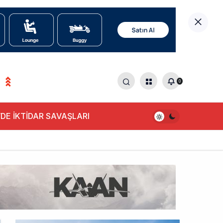
0
DE İKTİDAR SAVAŞLARI