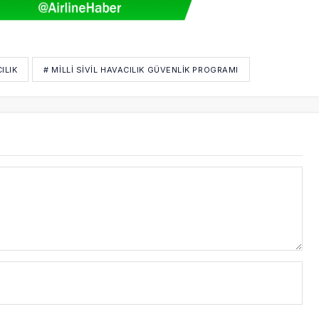
ILIK
# MILLI SIVIL HAVACILIK GÜVENLIK PROGRAMI