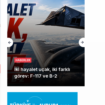
HABERLER
İki hayalet uçak, iki farklı
görev: F-117 ve B-2