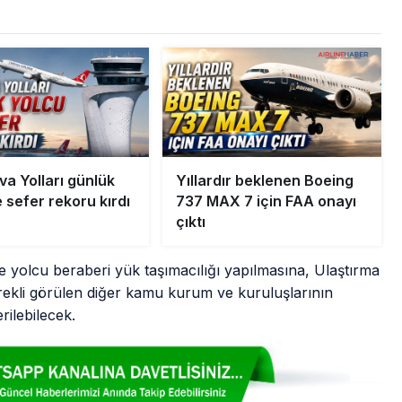
va Yolları günlük
Yıllardır beklenen Boeing
 sefer rekoru kırdı
737 MAX 7 için FAA onayı
çıktı
ve yolcu beraberi yük taşımacılığı yapılmasına, Ulaştırma
gerekli görülen diğer kamu kurum ve kuruluşlarının
rilebilecek.