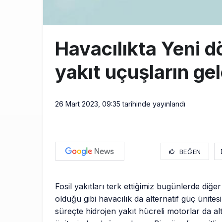
Havacılıkta Yeni d
yakıt uçuşların ge
26 Mart 2023, 09:35
tarihinde yayınlandı
BEĞEN
Fosil yakıtları terk ettiğimiz bugünlerde diğe
olduğu gibi havacılık da alternatif güç ünites
süreçte hidrojen yakıt hücreli motorlar da alt