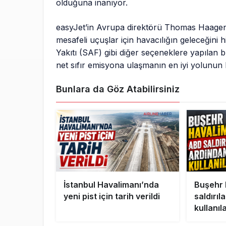
olduğuna inanıyor.
easyJet’in Avrupa direktörü Thomas Haagense
mesafeli uçuşlar için havacılığın geleceğini
Yakıtı (SAF) gibi diğer seçeneklere yapılan 
net sıfır emisyona ulaşmanın en iyi yolunun 
Bunlara da Göz Atabilirsiniz
İstanbul Havalimanı’nda
Buşehr 
yeni pist için tarih verildi
saldırıl
kullanı