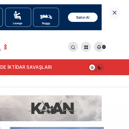
0
0
DE İKTİDAR SAVAŞLARI