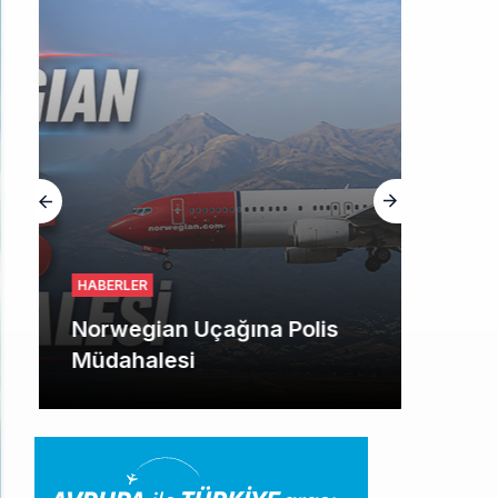
HABERLER
Norwegian Uçağına Polis
Müdahalesi