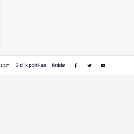
abım
Gizlilik politikası
İletisim