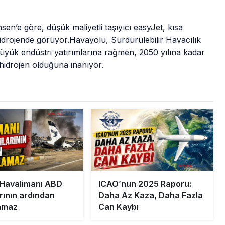
n’e göre, düşük maliyetli taşıyıcı easyJet, kısa
 hidrojende görüyor.Havayolu, Sürdürülebilir Havacılık
büyük endüstri yatırımlarına rağmen, 2050 yılına kadar
hidrojen olduğuna inanıyor.
Havalimanı ABD
ICAO’nun 2025 Raporu:
arının ardından
Daha Az Kaza, Daha Fazla
lamaz
Can Kaybı