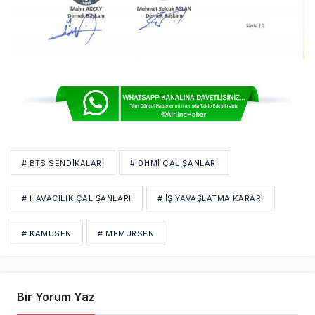
# BTS SENDIKALARI
# DHMI ÇALIŞANLARI
# HAVACILIK ÇALIŞANLARI
# İŞ YAVAŞLATMA KARARI
# KAMUSEN
# MEMURSEN
Bir Yorum Yaz