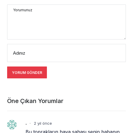
Yorumunuz
Adınız
YORUM GÖNDER
Öne Çıkan Yorumlar
.
2 yıl önce
•
Bu toprakların hava sahası senin babanın 