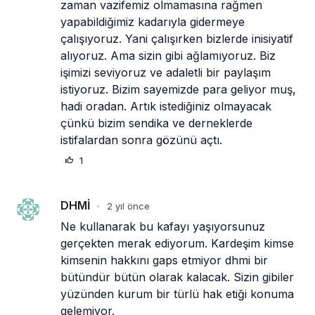
zaman vazifemiz olmamasına rağmen 
yapabildiğimiz kadarıyla gidermeye 
çalışıyoruz. Yani çalışırken bizlerde inisiyatif 
alıyoruz. Ama sizin gibi ağlamıyoruz. Biz 
işimizi seviyoruz ve adaletli bir paylaşım 
istiyoruz. Bizim sayemizde para geliyor muş, 
hadi oradan. Artık istediğiniz olmayacak 
çünkü bizim sendika ve derneklerde 
istifalardan sonra gözünü açtı.
1
DHMİ
2 yıl önce
•
Ne kullanarak bu kafayı yaşıyorsunuz 
gerçekten merak ediyorum. Kardeşim kimse 
kimsenin hakkını gaps etmiyor dhmi bir 
bütündür bütün olarak kalacak. Sizin gibiler 
yüzünden kurum bir türlü hak etiği konuma 
gelemiyor.