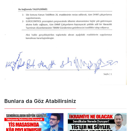
Bunlara da Göz Atabilirsiniz