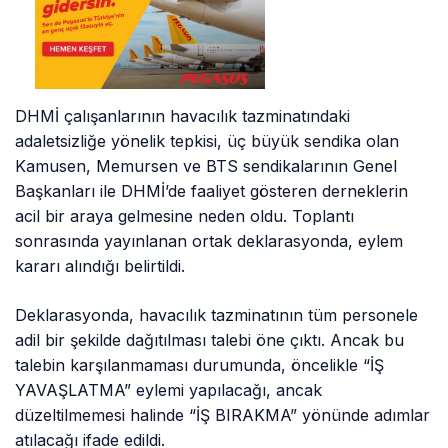
DHMİ çalışanlarının havacılık tazminatındaki
adaletsizliğe yönelik tepkisi, üç büyük sendika olan
Kamusen, Memursen ve BTS sendikalarının Genel
Başkanları ile DHMİ’de faaliyet gösteren derneklerin
acil bir araya gelmesine neden oldu. Toplantı
sonrasında yayınlanan ortak deklarasyonda, eylem
kararı alındığı belirtildi.
Deklarasyonda, havacılık tazminatının tüm personele
adil bir şekilde dağıtılması talebi öne çıktı. Ancak bu
talebin karşılanmaması durumunda, öncelikle “İŞ
YAVAŞLATMA” eylemi yapılacağı, ancak
düzeltilmemesi halinde “İŞ BIRAKMA” yönünde adımlar
atılacağı ifade edildi.