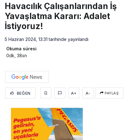
Havacılık Çalışanlarından İş
Yavaşlatma Kararı: Adalet
İstiyoruz!
5 Haziran 2024, 13:31
tarihinde yayınlandı
Okuma süresi
0dk, 38sn
BEĞEN
A+
A-
PAYLAŞ