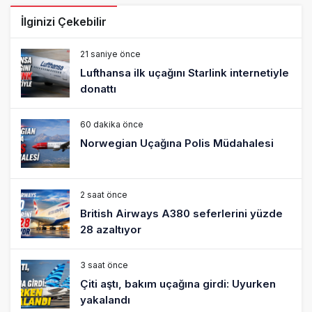
İlginizi Çekebilir
21 saniye önce
Lufthansa ilk uçağını Starlink internetiyle
donattı
60 dakika önce
Norwegian Uçağına Polis Müdahalesi
2 saat önce
British Airways A380 seferlerini yüzde
28 azaltıyor
3 saat önce
Çiti aştı, bakım uçağına girdi: Uyurken
yakalandı