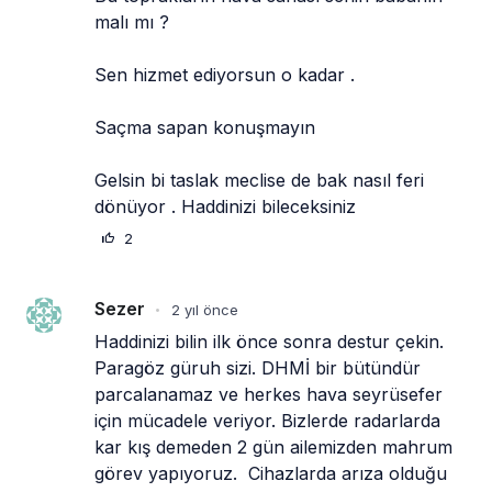
malı mı ?
Sen hizmet ediyorsun o kadar .
Saçma sapan konuşmayın
Gelsin bi taslak meclise de bak nasıl feri 
dönüyor . Haddinizi bileceksiniz
2
Sezer
2 yıl önce
•
Haddinizi bilin ilk önce sonra destur çekin. 
Paragöz güruh sizi. DHMİ bir bütündür 
parcalanamaz ve herkes hava seyrüsefer 
için mücadele veriyor. Bizlerde radarlarda 
kar kış demeden 2 gün ailemizden mahrum  
görev yapıyoruz.  Cihazlarda arıza olduğu 