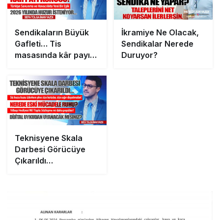
Sendikaların Büyük
İkramiye Ne Olacak,
Gafleti… Tis
Sendikalar Nerede
masasında kâr payı
Duruyor?
konusu!
Teknisyene Skala
Darbesi Görücüye
Çıkarıldı…