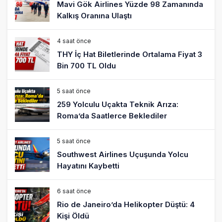
Mavi Gök Airlines Yüzde 98 Zamanında
Kalkış Oranına Ulaştı
4 saat önce
THY İç Hat Biletlerinde Ortalama Fiyat 3
Bin 700 TL Oldu
5 saat önce
259 Yolculu Uçakta Teknik Arıza:
Roma’da Saatlerce Beklediler
5 saat önce
Southwest Airlines Uçuşunda Yolcu
Hayatını Kaybetti
6 saat önce
Rio de Janeiro’da Helikopter Düştü: 4
Kişi Öldü