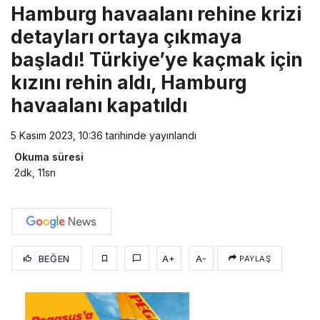
Hamburg havaalanı rehine krizi
detayları ortaya çıkmaya
başladı! Türkiye’ye kaçmak için
kızını rehin aldı, Hamburg
havaalanı kapatıldı
5 Kasım 2023, 10:36
tarihinde yayınlandı
Okuma süresi
2dk, 11sn
BEĞEN
A+
A-
PAYLAŞ