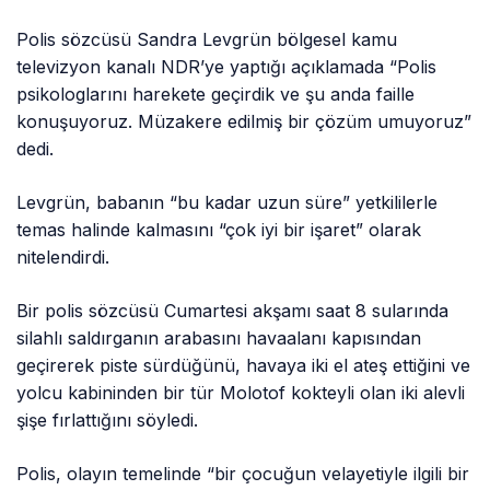
Polis sözcüsü Sandra Levgrün bölgesel kamu
televizyon kanalı NDR’ye yaptığı açıklamada “Polis
psikologlarını harekete geçirdik ve şu anda faille
konuşuyoruz. Müzakere edilmiş bir çözüm umuyoruz”
dedi.
Levgrün, babanın “bu kadar uzun süre” yetkililerle
temas halinde kalmasını “çok iyi bir işaret” olarak
nitelendirdi.
Bir polis sözcüsü Cumartesi akşamı saat 8 sularında
silahlı saldırganın arabasını havaalanı kapısından
geçirerek piste sürdüğünü, havaya iki el ateş ettiğini ve
yolcu kabininden bir tür Molotof kokteyli olan iki alevli
şişe fırlattığını söyledi.
Polis, olayın temelinde “bir çocuğun velayetiyle ilgili bir