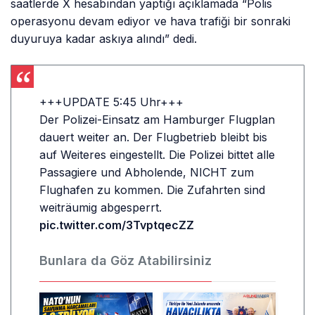
saatlerde X hesabından yaptığı açıklamada “Polis
operasyonu devam ediyor ve hava trafiği bir sonraki
duyuruya kadar askıya alındı” dedi.
+++UPDATE 5:45 Uhr+++
Der Polizei-Einsatz am Hamburger Flugplan
dauert weiter an. Der Flugbetrieb bleibt bis
auf Weiteres eingestellt. Die Polizei bittet alle
Passagiere und Abholende, NICHT zum
Flughafen zu kommen. Die Zufahrten sind
weiträumig abgesperrt.
pic.twitter.com/3TvptqecZZ
Bunlara da Göz Atabilirsiniz