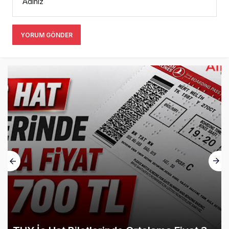
Adınız
YORUM GÖNDER