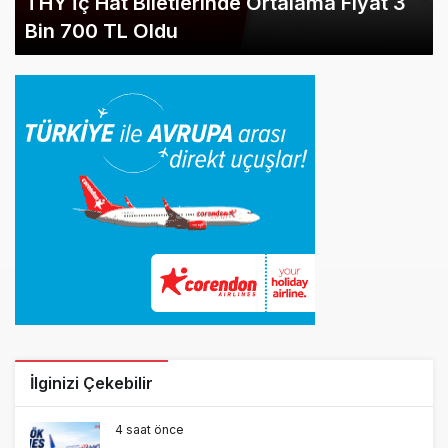
THY İç Hat Biletlerinde Ortalama Fiyat 3
Bin 700 TL Oldu
İlginizi Çekebilir
4 saat önce