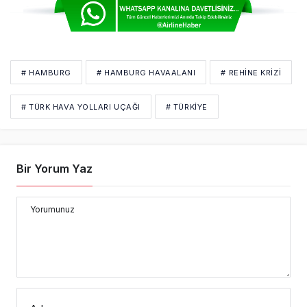
# HAMBURG
# HAMBURG HAVAALANI
# REHINE KRIZI
# TÜRK HAVA YOLLARI UÇAĞI
# TÜRKIYE
Bir Yorum Yaz
Yorumunuz