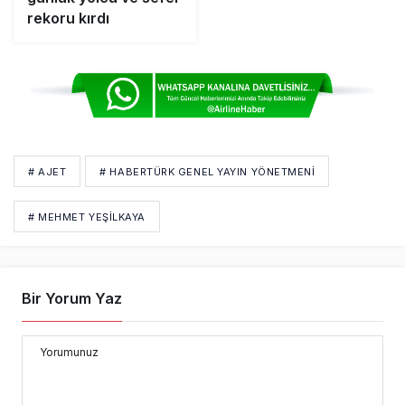
rekoru kırdı
# AJET
# HABERTÜRK GENEL YAYIN YÖNETMENI
# MEHMET YEŞILKAYA
Bir Yorum Yaz
Yorumunuz