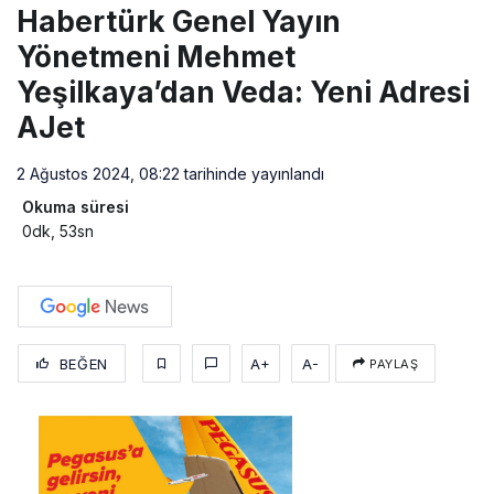
Habertürk Genel Yayın
Yönetmeni Mehmet
Yeşilkaya’dan Veda: Yeni Adresi
AJet
2 Ağustos 2024, 08:22
tarihinde yayınlandı
Okuma süresi
0dk, 53sn
BEĞEN
A+
A-
PAYLAŞ