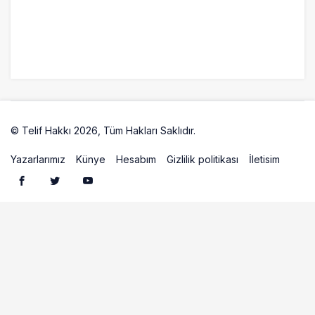
© Telif Hakkı 2026, Tüm Hakları Saklıdır.
Artelio
Yazarlarımız
Künye
Hesabım
Gizlilik politikası
İletisim