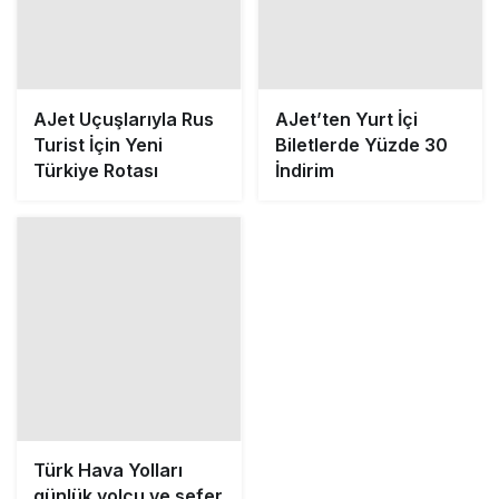
AJet Uçuşlarıyla Rus
AJet’ten Yurt İçi
Turist İçin Yeni
Biletlerde Yüzde 30
Türkiye Rotası
İndirim
Türk Hava Yolları
günlük yolcu ve sefer