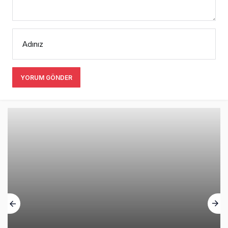
Adınız
YORUM GÖNDER