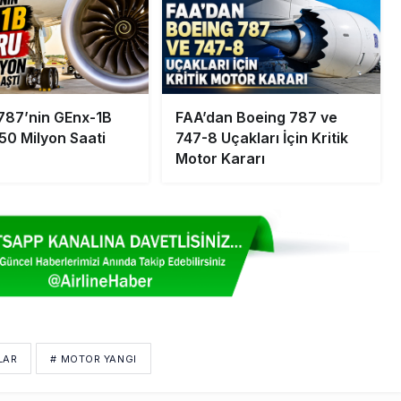
787’nin GEnx-1B
FAA’dan Boeing 787 ve
50 Milyon Saati
747-8 Uçakları İçin Kritik
Motor Kararı
LAR
# MOTOR YANGI