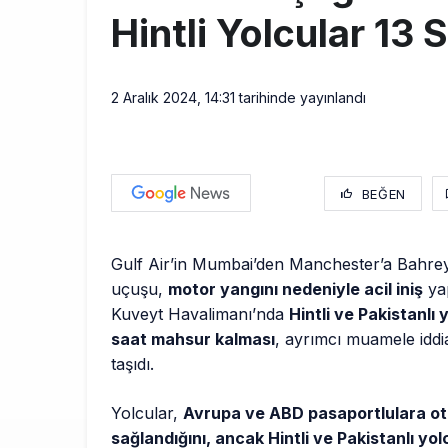
Hintli Yolcular 13
2 Aralık 2024, 14:31
tarihinde yayınlandı
BEĞEN
Gulf Air’in Mumbai’den Manchester’a Bahre
uçuşu,
motor yangını nedeniyle acil iniş
yap
Kuveyt Havalimanı’nda
Hintli ve Pakistanlı 
saat mahsur kalması
, ayrımcı muamele idd
taşıdı.
Yolcular,
Avrupa ve ABD pasaportlulara ot
sağlandığını, ancak Hintli ve Pakistanlı yol