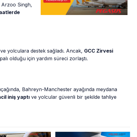
n Arzoo Singh,
saatlerde
ve yolculara destek sağladı. Ancak,
GCC Zirvesi
palı olduğu için yardım süreci zorlaştı.
çağında, Bahreyn-Manchester ayağında meydana
cil iniş yaptı
ve yolcular güvenli bir şekilde tahliye