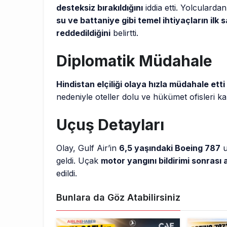
desteksiz bırakıldığını
iddia etti. Yolcularda
su ve battaniye gibi temel ihtiyaçların ilk 
reddedildiğini
belirtti.
Diplomatik Müdahale
Hindistan elçiliği olaya hızla müdahale etti
nedeniyle oteller dolu ve hükümet ofisleri ka
Uçuş Detayları
Olay, Gulf Air’in
6,5 yaşındaki Boeing 787
u
geldi. Uçak
motor yangını bildirimi sonrası a
edildi.
Bunlara da Göz Atabilirsiniz