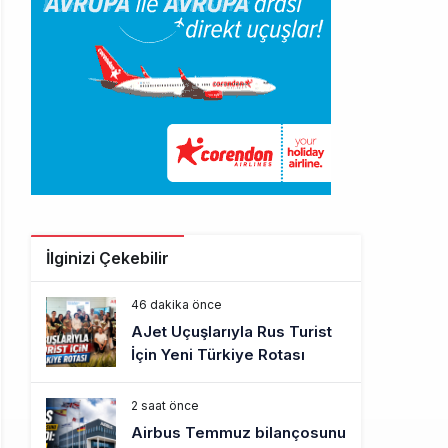
İlginizi Çekebilir
46 dakika önce
AJet Uçuşlarıyla Rus Turist
İçin Yeni Türkiye Rotası
2 saat önce
Airbus Temmuz bilançosunu