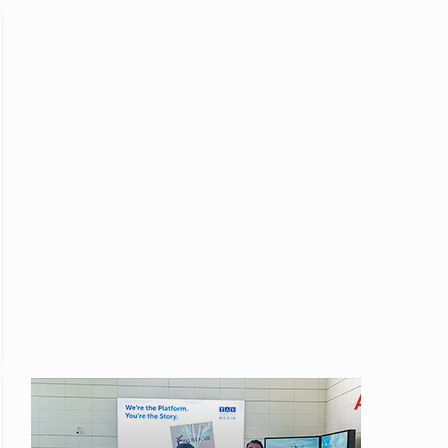
listesinden çıkarıldı