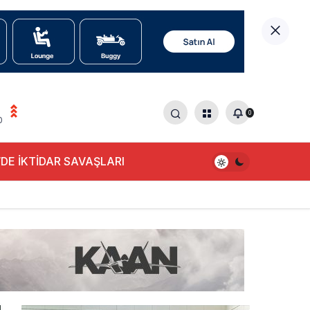
0
0
DE İKTİDAR SAVAŞLARI