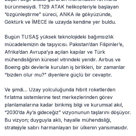
bürünmesiydi. T129 ATAK helikopteriyle başlayan
“özgünleştirme” süreci, ANKA ile gökyüzünde,
Göktürk ve İMECE ile uzayda kendine yer buldu.
Bugün TUSAŞ yüksek teknolojideki bağımsızlık
mücadelemizin de taşıyıcısı. Pakistan’dan Filipinler’e,
Afrika’dan Avrupa’ya açılan kapılar ve Türk
mühendisliğinin küresel vitrindeki yeridir. Airbus ve
Boeing gibi devlerle kurulan iş birlikleri, bir zamanlar
“bizden olur mu?” diyenlere güçlü bir cevaptır.
Ve şimdi… Uzay yolculuğunda hibrit roketlerden
fırlatma sistemlerine test merkezlerinden görev
planlamalarına kadar birikmiş bilgi ve kurumsal akıl,
“2030’da Ay’a gideceğiz” vizyonunun taşlarını döşüyor.
Bu vizyon; duyguyla aklı, hayalle mühendisliği,
stratejiyle sabrı harmanlayan bir ülkenin yansımasıdır.