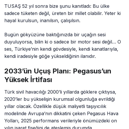
TUSAŞ 52 yıl sonra bize şunu kanıtladı: Bu ülke
sadece tüketen değil, üreten bir millet olabilir. Yeter ki
hayal kurulsun, inanılsın, çalışılsın.
Bugün gökyüzüne baktığınızda bir uçağın sesi
duyuluyorsa, bilin ki o sadece bir motor sesi değil… O
ses, Türkiye’nin kendi gövdesiyle, kendi kanatlarıyla,
kendi iradesiyle göğe yükseldiğinin ilanıdır.
2033’ün Uçuş Planı: Pegasus’un
Yüksek İrtifası
Türk sivil havacılığı 2000’li yıllarda göklere çıktıysa,
2020’ler bu yükselişin kurumsal olgunluğa evrildiği
yıllar olacak. Özellikle düşük maliyetli taşıyıcılık
modelinde Avrupa’nın dikkatini çeken Pegasus Hava
Yolları, 2025 performans verileriyle önümüzdeki on
yılın işaret fişeğini de ateşlemiş durumda.