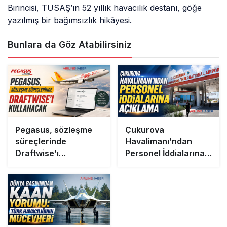
Birincisi, TUSAŞ’ın 52 yıllık havacılık destanı, göğe
yazılmış bir bağımsızlık hikâyesi.
Bunlara da Göz Atabilirsiniz
Pegasus, sözleşme
Çukurova
süreçlerinde
Havalimanı’ndan
Draftwise’ı
Personel İddialarına
kullanacak
Açıklama