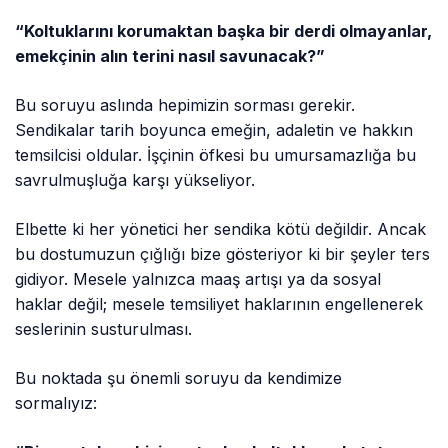
“Koltuklarını korumaktan başka bir derdi olmayanlar,
emekçinin alın terini nasıl savunacak?”
Bu soruyu aslında hepimizin sorması gerekir.
Sendikalar tarih boyunca emeğin, adaletin ve hakkın
temsilcisi oldular. İşçinin öfkesi bu umursamazlığa bu
savrulmuşluğa karşı yükseliyor.
Elbette ki her yönetici her sendika kötü değildir. Ancak
bu dostumuzun çığlığı bize gösteriyor ki bir şeyler ters
gidiyor. Mesele yalnızca maaş artışı ya da sosyal
haklar değil; mesele temsiliyet haklarının engellenerek
seslerinin susturulması.
Bu noktada şu önemli soruyu da kendimize
sormalıyız: