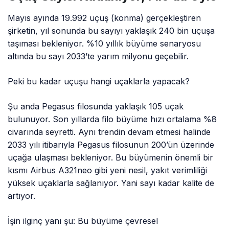
Mayıs ayında 19.992 uçuş (konma) gerçekleştiren
şirketin, yıl sonunda bu sayıyı yaklaşık 240 bin uçuşa
taşıması bekleniyor. %10 yıllık büyüme senaryosu
altında bu sayı 2033’te yarım milyonu geçebilir.
Peki bu kadar uçuşu hangi uçaklarla yapacak?
Şu anda Pegasus filosunda yaklaşık 105 uçak
bulunuyor. Son yıllarda filo büyüme hızı ortalama %8
civarında seyretti. Aynı trendin devam etmesi halinde
2033 yılı itibarıyla Pegasus filosunun 200’ün üzerinde
uçağa ulaşması bekleniyor. Bu büyümenin önemli bir
kısmı Airbus A321neo gibi yeni nesil, yakıt verimliliği
yüksek uçaklarla sağlanıyor. Yani sayı kadar kalite de
artıyor.
İşin ilginç yanı şu: Bu büyüme çevresel