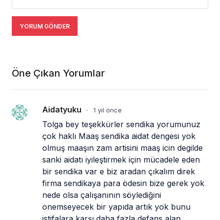
YORUM GÖNDER
Öne Çıkan Yorumlar
Aidatyuku
1 yıl önce
•
Tolga bey teşekkürler sendika yorumunuz 
çok haklı Maaş sendika aidat dengesi yok 
olmuş maaşın zam artisini maaş icin degilde 
sanki aidatı iyileştirmek için mücadele eden 
bir sendika var e biz aradan çıkalım direk 
firma sendikaya para ödesin bize gerek yok 
nede olsa çalışanının söylediğini 
onemseyecek bir yapıda artık yok bunu 
istifalara karşı daha fazla defans alan 