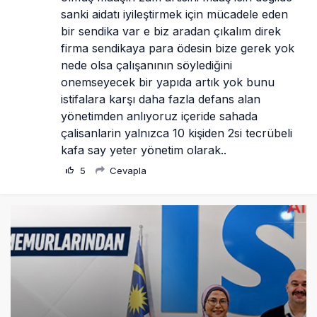
sanki aidatı iyileştirmek için mücadele eden 
bir sendika var e biz aradan çıkalım direk 
firma sendikaya para ödesin bize gerek yok 
nede olsa çalışanının söylediğini 
onemseyecek bir yapıda artık yok bunu 
istifalara karşı daha fazla defans alan 
yönetimden anlıyoruz içeride sahada 
çalisanlarin yalnızca 10 kişiden 2si tecrübeli 
kafa say yeter yönetim olarak..
5
Cevapla