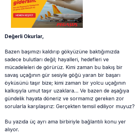
Değerli Okurlar,
Bazen başımızı kaldırıp gökyüzüne baktığımızda
sadece bulutları değil; hayalleri, hedefleri ve
mücadeleleri de görürüz. Kimi zaman bu bakış bir
savaş uçağının gür sesiyle göğü yaran bir başarı
öyküsünü taşır bize; kimi zaman bir yolcu uçağının
kalkışıyla umut taşır uzaklara… Ve bazen de aşağıya
gündelik hayata döneriz ve sormamız gereken zor
sorularla karşılaşırız: Gerçekten temsil ediliyor muyuz?
Bu yazıda üç ayrı ama birbiriyle bağlantılı konu yer
alıyor.