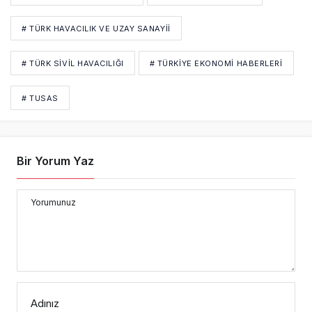
# TÜRK HAVACILIK VE UZAY SANAYII
# TÜRK SİVİL HAVACILIĞI
# TÜRKIYE EKONOMI HABERLERI
# TUSAS
Bir Yorum Yaz
Yorumunuz
Adınız