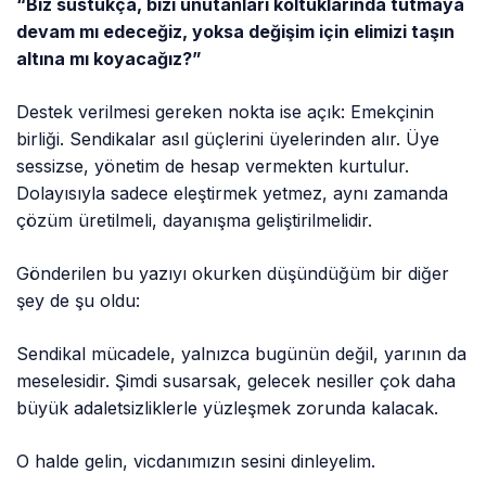
“Biz sustukça, bizi unutanları koltuklarında tutmaya
devam mı edeceğiz, yoksa değişim için elimizi taşın
altına mı koyacağız?”
Destek verilmesi gereken nokta ise açık: Emekçinin
birliği. Sendikalar asıl güçlerini üyelerinden alır. Üye
sessizse, yönetim de hesap vermekten kurtulur.
Dolayısıyla sadece eleştirmek yetmez, aynı zamanda
çözüm üretilmeli, dayanışma geliştirilmelidir.
Gönderilen bu yazıyı okurken düşündüğüm bir diğer
şey de şu oldu:
Sendikal mücadele, yalnızca bugünün değil, yarının da
meselesidir. Şimdi susarsak, gelecek nesiller çok daha
büyük adaletsizliklerle yüzleşmek zorunda kalacak.
O halde gelin, vicdanımızın sesini dinleyelim.