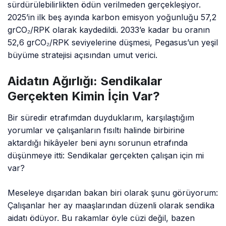
sürdürülebilirlikten ödün verilmeden gerçekleşiyor.
2025’in ilk beş ayında karbon emisyon yoğunluğu 57,2
grCO₂/RPK olarak kaydedildi. 2033’e kadar bu oranın
52,6 grCO₂/RPK seviyelerine düşmesi, Pegasus’un yeşil
büyüme stratejisi açısından umut verici.
Aidatın Ağırlığı: Sendikalar
Gerçekten Kimin İçin Var?
Bir süredir etrafımdan duyduklarım, karşılaştığım
yorumlar ve çalışanların fısıltı halinde birbirine
aktardığı hikâyeler beni aynı sorunun etrafında
düşünmeye itti: Sendikalar gerçekten çalışan için mi
var?
Meseleye dışarıdan bakan biri olarak şunu görüyorum:
Çalışanlar her ay maaşlarından düzenli olarak sendika
aidatı ödüyor. Bu rakamlar öyle cüzi değil, bazen