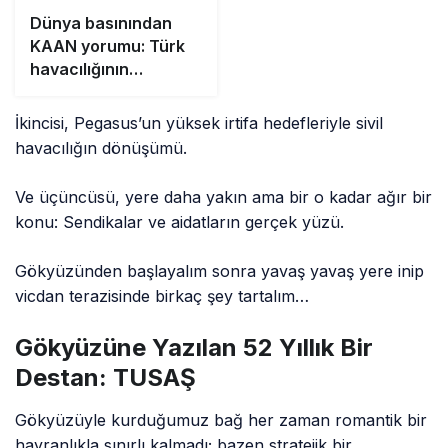
Dünya basınından
KAAN yorumu: Türk
havacılığının
mücevheri
İkincisi, Pegasus’un yüksek irtifa hedefleriyle sivil
havacılığın dönüşümü.
Ve üçüncüsü, yere daha yakın ama bir o kadar ağır bir
konu: Sendikalar ve aidatların gerçek yüzü.
Gökyüzünden başlayalım sonra yavaş yavaş yere inip
vicdan terazisinde birkaç şey tartalım…
Gökyüzüne Yazılan 52 Yıllık Bir
Destan: TUSAŞ
Gökyüzüyle kurduğumuz bağ her zaman romantik bir
hayranlıkla sınırlı kalmadı; bazen stratejik bir