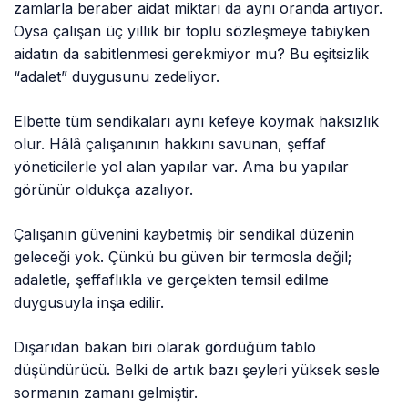
zamlarla beraber aidat miktarı da aynı oranda artıyor.
Oysa çalışan üç yıllık bir toplu sözleşmeye tabiyken
aidatın da sabitlenmesi gerekmiyor mu? Bu eşitsizlik
“adalet” duygusunu zedeliyor.
Elbette tüm sendikaları aynı kefeye koymak haksızlık
olur. Hâlâ çalışanının hakkını savunan, şeffaf
yöneticilerle yol alan yapılar var. Ama bu yapılar
görünür oldukça azalıyor.
Çalışanın güvenini kaybetmiş bir sendikal düzenin
geleceği yok. Çünkü bu güven bir termosla değil;
adaletle, şeffaflıkla ve gerçekten temsil edilme
duygusuyla inşa edilir.
Dışarıdan bakan biri olarak gördüğüm tablo
düşündürücü. Belki de artık bazı şeyleri yüksek sesle
sormanın zamanı gelmiştir.