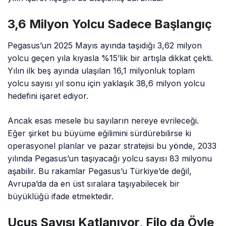
3,6 Milyon Yolcu Sadece Başlangıç
Pegasus’un 2025 Mayıs ayında taşıdığı 3,62 milyon
yolcu geçen yıla kıyasla %15’lik bir artışla dikkat çekti.
Yılın ilk beş ayında ulaşılan 16,1 milyonluk toplam
yolcu sayısı yıl sonu için yaklaşık 38,6 milyon yolcu
hedefini işaret ediyor.
Ancak esas mesele bu sayıların nereye evrileceği.
Eğer şirket bu büyüme eğilimini sürdürebilirse ki
operasyonel planlar ve pazar stratejisi bu yönde, 2033
yılında Pegasus’un taşıyacağı yolcu sayısı 83 milyonu
aşabilir. Bu rakamlar Pegasus’u Türkiye’de değil,
Avrupa’da da en üst sıralara taşıyabilecek bir
büyüklüğü ifade etmektedir.
Uçuş Sayısı Katlanıyor, Filo da Öyle