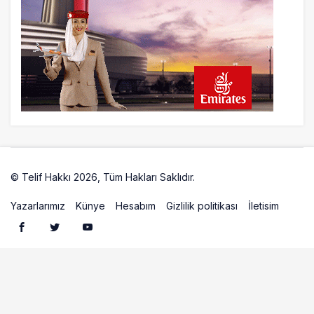
© Telif Hakkı 2026, Tüm Hakları Saklıdır.
Artelio
Yazarlarımız
Künye
Hesabım
Gizlilik politikası
İletisim