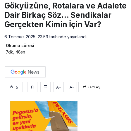
Gökyüzüne, Rotalara ve Adalete
Dair Birkaç Söz… Sendikalar
Gerçekten Kimin İçin Var?
6 Temmuz 2025, 23:59
tarihinde yayınlandı
Okuma süresi
7dk, 48sn
5
A+
A-
PAYLAŞ