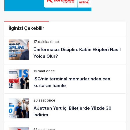
İlginizi Çekebilir
17 dakika önce
Üniformasız Disiplin: Kabin Ekipleri Nasıl
Yolcu Olur?
16 saat önce
ISG’nin terminal memurlarından can
kurtaran hamle
20 saat önce
AJet’ten Yurt İçi Biletlerde Yüzde 30
İndirim
22 saat önce