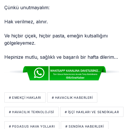
Çünkü unutmayalım:
Hak verilmez, alınır.
Ve hiçbir çiçek, hiçbir pasta, emeğin kutsallığını
gölgeleyemez.
Hepinize mutlu, sağlıklı ve başarılı bir hafta dilerim…
# EMEKÇI HAKLARI
# HAVACILIK HABERLERI
# HAVACILIK TEKNOLOJISI
# İŞÇI HAKLARI VE SENDIKALAR
# PEGASUS HAVA YOLLARI
# SENDIKA HABERLERI