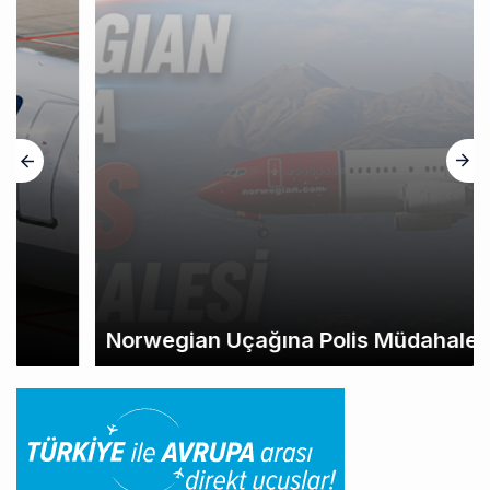
Norwegian Uçağına Polis Müdahalesi