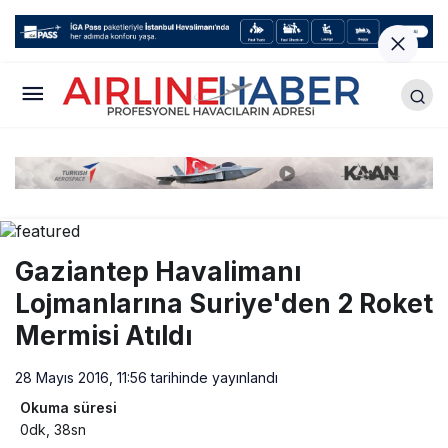
Gaziantep Havalimanı
Lojmanlarına Suriye'den 2 Roket
Mermisi Atıldı
28 Mayıs 2016, 11:56
tarihinde yayınlandı
Okuma süresi
0dk, 38sn