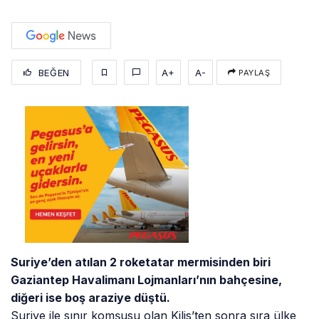
BEĞEN
A+
A-
PAYLAŞ
Suriye’den atılan 2 roketatar mermisinden biri
Gaziantep Havalimanı Lojmanları’nın bahçesine,
diğeri ise boş araziye düştü.
Suriye ile sınır komşusu olan Kilis’ten sonra sıra ülke