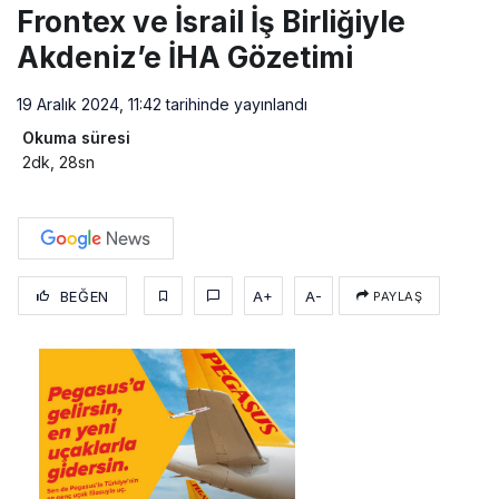
Frontex ve İsrail İş Birliğiyle
Akdeniz’e İHA Gözetimi
19 Aralık 2024, 11:42
tarihinde yayınlandı
Okuma süresi
2dk, 28sn
BEĞEN
A+
A-
PAYLAŞ