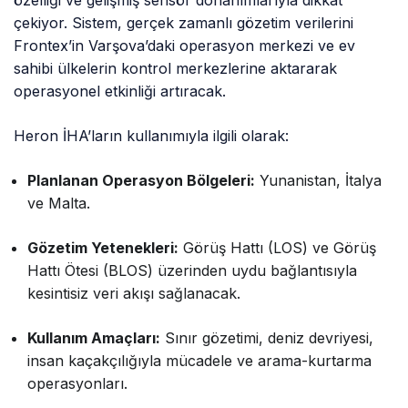
özelliği ve gelişmiş sensör donanımlarıyla dikkat
çekiyor. Sistem, gerçek zamanlı gözetim verilerini
Frontex’in Varşova’daki operasyon merkezi ve ev
sahibi ülkelerin kontrol merkezlerine aktararak
operasyonel etkinliği artıracak.
Heron İHA’ların kullanımıyla ilgili olarak:
Planlanan Operasyon Bölgeleri:
Yunanistan, İtalya
ve Malta.
Gözetim Yetenekleri:
Görüş Hattı (LOS) ve Görüş
Hattı Ötesi (BLOS) üzerinden uydu bağlantısıyla
kesintisiz veri akışı sağlanacak.
Kullanım Amaçları:
Sınır gözetimi, deniz devriyesi,
insan kaçakçılığıyla mücadele ve arama-kurtarma
operasyonları.