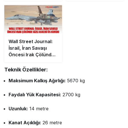
Gerilim Tırmanıyor
Wall Street Journal:
İsrail, İran Savaşı
Öncesi Irak Çölünde
Gizli Askeri Üs Kurdu
Teknik Özellikler:
Maksimum Kalkış Ağırlığı:
5670 kg
Faydalı Yük Kapasitesi:
2700 kg
Uzunluk:
14 metre
Kanat Açıklığı:
26 metre