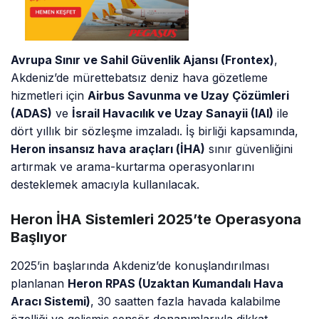
Avrupa Sınır ve Sahil Güvenlik Ajansı (Frontex)
,
Akdeniz’de mürettebatsız deniz hava gözetleme
hizmetleri için
Airbus Savunma ve Uzay Çözümleri
(ADAS)
ve
İsrail Havacılık ve Uzay Sanayii (IAI)
ile
dört yıllık bir sözleşme imzaladı. İş birliği kapsamında,
Heron insansız hava araçları (İHA)
sınır güvenliğini
artırmak ve arama-kurtarma operasyonlarını
desteklemek amacıyla kullanılacak.
Heron İHA Sistemleri 2025’te Operasyona
Başlıyor
2025’in başlarında Akdeniz’de konuşlandırılması
planlanan
Heron RPAS (Uzaktan Kumandalı Hava
Aracı Sistemi)
, 30 saatten fazla havada kalabilme