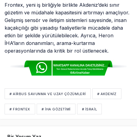
Frontex, yeni iş birliğiyle birlikte Akdeniz’deki sınır
gözetim ve müdahale kapasitesini artırmayı amaçlıyor.
Gelişmiş sensör ve iletişim sistemleri sayesinde, insan
kaçakçılığı gibi yasadışı faaliyetlerle mücadele daha
etkin bir şekilde yürütülebilecek. Ayrıca, Heron
İHA’ların donanımları, arama-kurtarma
operasyonlarında da kritik bir rol üstlenecek.
# AIRBUS SAVUNMA VE UZAY ÇÖZÜMLERI
# AKDENIZ
# FRONTEX
# İHA GÖZETIMI
# İSRAİL
Bir Yorum Yaz