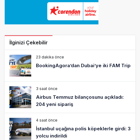
İlginizi Çekebilir
23 dakika önce
BookingAgora’dan Dubai’ye iki FAM Trip
3 saat önce
Airbus Temmuz bilançosunu açıkladı:
204 yeni sipariş
4 saat önce
İstanbul uçağına polis köpeklerle girdi: 3
yolcu indirildi