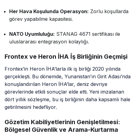
Her Hava Koşulunda Operasyon:
Zorlu koşullarda
görev yapabilme kapasitesi.
NATO Uyumluluğu:
STANAG 4671 sertifikası ile
uluslararası entegrasyon kolaylığı.
Frontex ve Heron İHA İş Birliğinin Geçmişi
Frontex’in Heron İHA’larla ilk iş birliği 2020 yılında
gerçekleşti. Bu dönemde, Yunanistan’ın Girit Adası’nda
konuşlandırılan Heron İHA’lar, deniz devriye
görevlerinde etkili sonuçlar elde etti. Yeni imzalanan
dört yıllık sözleşme, bu iş birliğinin daha kapsamlı hale
getirilmesini hedefliyor.
Gözetim Kabiliyetlerinin Genişletilmesi:
Bölgesel Güvenlik ve Arama-Kurtarma