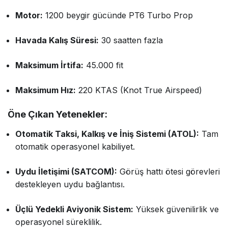
Motor:
1200 beygir gücünde PT6 Turbo Prop
Havada Kalış Süresi:
30 saatten fazla
Maksimum İrtifa:
45.000 fit
Maksimum Hız:
220 KTAS (Knot True Airspeed)
Öne Çıkan Yetenekler:
Otomatik Taksi, Kalkış ve İniş Sistemi (ATOL):
Tam
otomatik operasyonel kabiliyet.
Uydu İletişimi (SATCOM):
Görüş hattı ötesi görevleri
destekleyen uydu bağlantısı.
Üçlü Yedekli Aviyonik Sistem:
Yüksek güvenilirlik ve
operasyonel süreklilik.