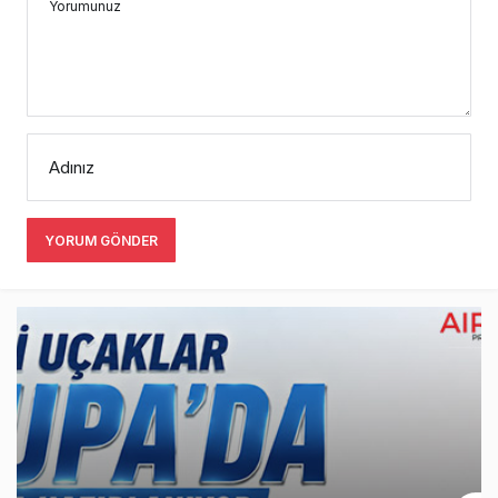
Yorumunuz
Adınız
YORUM GÖNDER