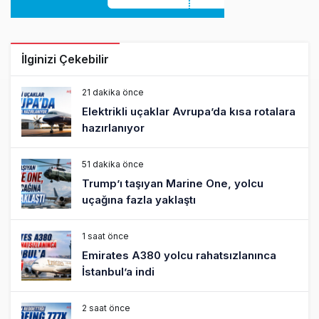
İlginizi Çekebilir
21 dakika önce
Elektrikli uçaklar Avrupa’da kısa rotalara
hazırlanıyor
51 dakika önce
Trump’ı taşıyan Marine One, yolcu
uçağına fazla yaklaştı
1 saat önce
Emirates A380 yolcu rahatsızlanınca
İstanbul’a indi
2 saat önce