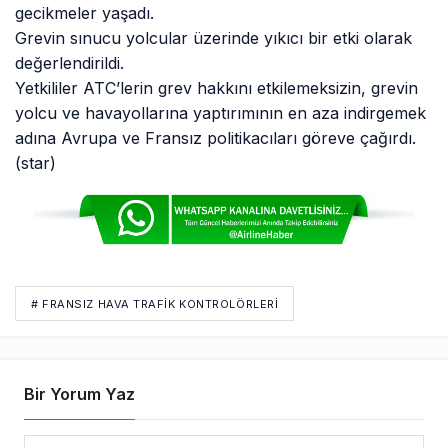
gecikmeler yaşadı.
Grevin sınucu yolcular üzerinde yıkıcı bir etki olarak
değerlendirildi.
Yetkililer ATC’lerin grev hakkını etkilemeksizin, grevin
yolcu ve havayollarına yaptırımının en aza indirgemek
adına Avrupa ve Fransız politikacıları göreve çağırdı.
(star)
# FRANSIZ HAVA TRAFIK KONTROLÖRLERI
Bir Yorum Yaz