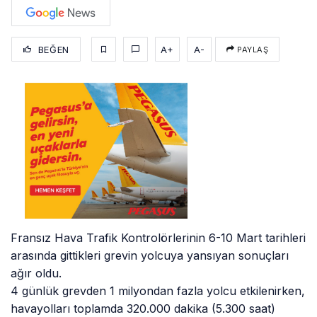
BEĞEN
A+
A-
PAYLAŞ
Fransız Hava Trafik Kontrolörlerinin 6-10 Mart tarihleri
arasında gittikleri grevin yolcuya yansıyan sonuçları
ağır oldu.
4 günlük grevden 1 milyondan fazla yolcu etkilenirken,
havayolları toplamda 320.000 dakika (5.300 saat)