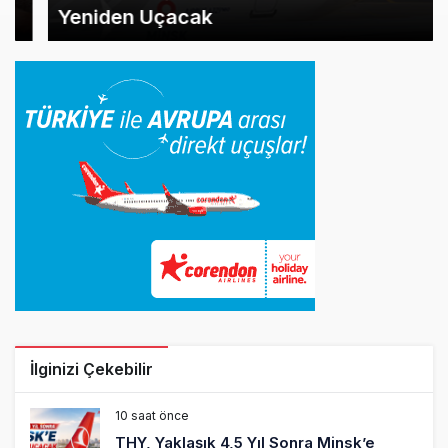
Yeniden Uçacak
İlginizi Çekebilir
10 saat önce
THY, Yaklaşık 4,5 Yıl Sonra Minsk’e