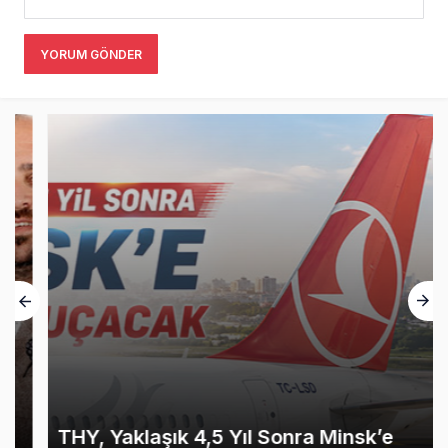
YORUM GÖNDER
THY, Yaklaşık 4,5 Yıl Sonra Minsk’e