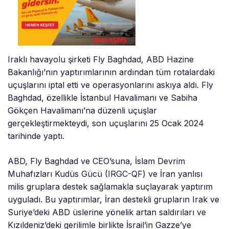
Iraklı havayolu şirketi Fly Baghdad, ABD Hazine
Bakanlığı’nın yaptırımlarının ardından tüm rotalardaki
uçuşlarını iptal etti ve operasyonlarını askıya aldı. Fly
Baghdad, özellikle İstanbul Havalimanı ve Sabiha
Gökçen Havalimanı’na düzenli uçuşlar
gerçekleştirmekteydi, son uçuşlarını 25 Ocak 2024
tarihinde yaptı.
ABD, Fly Baghdad ve CEO’suna, İslam Devrim
Muhafızları Kudüs Gücü (IRGC-QF) ve İran yanlısı
milis gruplara destek sağlamakla suçlayarak yaptırım
uyguladı. Bu yaptırımlar, İran destekli grupların Irak ve
Suriye’deki ABD üslerine yönelik artan saldırıları ve
Kızıldeniz’deki gerilimle birlikte İsrail’in Gazze’ye