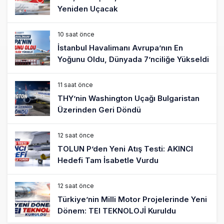
Yeniden Uçacak
10 saat önce
İstanbul Havalimanı Avrupa’nın En
Yoğunu Oldu, Dünyada 7’nciliğe Yükseldi
11 saat önce
THY’nin Washington Uçağı Bulgaristan
Üzerinden Geri Döndü
12 saat önce
TOLUN P’den Yeni Atış Testi: AKINCI
Hedefi Tam İsabetle Vurdu
12 saat önce
Türkiye’nin Milli Motor Projelerinde Yeni
Dönem: TEI TEKNOLOJİ Kuruldu