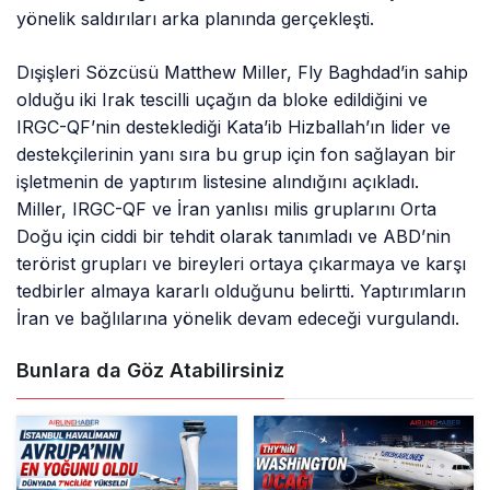
yönelik saldırıları arka planında gerçekleşti.
Dışişleri Sözcüsü Matthew Miller, Fly Baghdad’in sahip
olduğu iki Irak tescilli uçağın da bloke edildiğini ve
IRGC-QF’nin desteklediği Kata’ib Hizballah’ın lider ve
destekçilerinin yanı sıra bu grup için fon sağlayan bir
işletmenin de yaptırım listesine alındığını açıkladı.
Miller, IRGC-QF ve İran yanlısı milis gruplarını Orta
Doğu için ciddi bir tehdit olarak tanımladı ve ABD’nin
terörist grupları ve bireyleri ortaya çıkarmaya ve karşı
tedbirler almaya kararlı olduğunu belirtti. Yaptırımların
İran ve bağlılarına yönelik devam edeceği vurgulandı.
Bunlara da Göz Atabilirsiniz