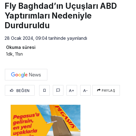
Fly Baghdad’ın Uçuşları ABD
Yaptırımları Nedeniyle
Durduruldu
28 Ocak 2024, 09:04
tarihinde yayınlandı
Okuma süresi
1dk, 11sn
BEĞEN
A+
A-
PAYLAŞ